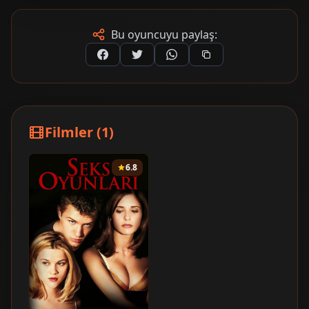
Bu oyuncuyu paylaş:
Filmler (1)
6.8