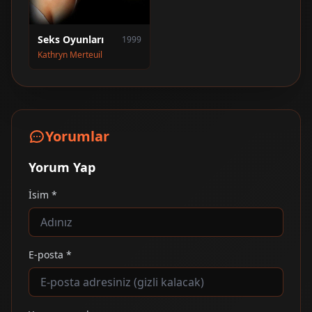
Seks Oyunları
1999
Kathryn Merteuil
Yorumlar
Yorum Yap
İsim *
E-posta *