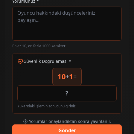
Yorumunuz *
En az 10, en fazla 1000 karakter
Güvenlik Doğrulaması *
10
1
+
=
Yukarıdaki işlemin sonucunu giriniz
Yorumlar onaylandıktan sonra yayınlanır.
Gönder