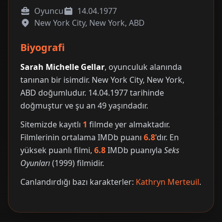
Oyuncu
14.04.1977
New York City, New York, ABD
Biyografi
Sarah Michelle Gellar
, oyunculuk alanında
tanınan bir isimdir. New York City, New York,
ABD doğumludur. 14.04.1977 tarihinde
doğmuştur ve şu an 49 yaşındadır.
Sitemizde kayıtlı
1
filmde yer almaktadır.
Filmlerinin ortalama IMDb puanı
6.8
'dır. En
yüksek puanlı filmi,
6.8
IMDb puanıyla
Seks
Oyunları
(1999) filmidir.
Canlandırdığı bazı karakterler:
Kathryn Merteuil
.