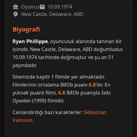
Oyuncu
10.09.1974
New Castle, Delaware, ABD
Biyografi
Ryan Phillippe
, oyunculuk alanında tanınan bir
isimdir. New Castle, Delaware, ABD doğumludur.
10.09.1974 tarihinde doğmuştur ve şu an 51
yaşındadır.
Sitemizde kayıtlı
1
filmde yer almaktadır.
Filmlerinin ortalama IMDb puanı
6.8
'dır. En
yüksek puanlı filmi,
6.8
IMDb puanıyla
Seks
Oyunları
(1999) filmidir.
Canlandırdığı bazı karakterler:
Sébastian
Valmont
.