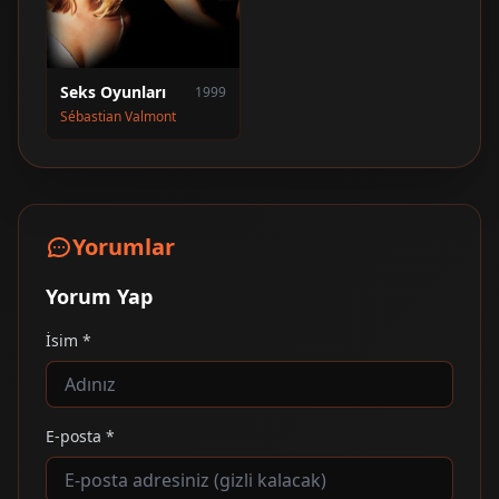
Seks Oyunları
1999
Sébastian Valmont
Yorumlar
Yorum Yap
İsim *
E-posta *