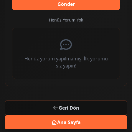
Gönder
Henüz Yorum Yok
Henüz yorum yapılmamış. İlk yorumu
siz yapın!
Geri Dön
Ana Sayfa