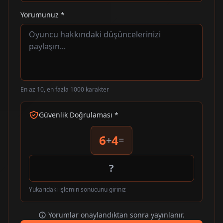
Yorumunuz *
En az 10, en fazla 1000 karakter
Güvenlik Doğrulaması *
6
4
+
=
Yukarıdaki işlemin sonucunu giriniz
Yorumlar onaylandıktan sonra yayınlanır.