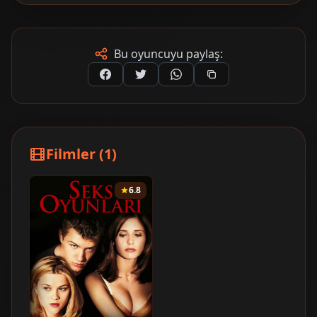
Bu oyuncuyu paylaş:
Filmler (1)
6.8