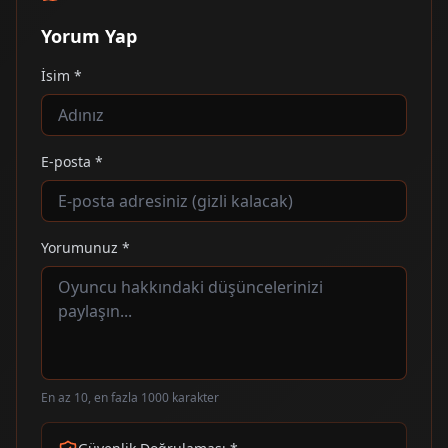
Yorum Yap
İsim *
E-posta *
Yorumunuz *
En az 10, en fazla 1000 karakter