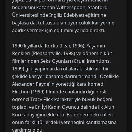
beğenisini kazanan Witherspoon, Stanford
Üniversitesi'nde İngiliz Edebiyatı eğitimine
başlasa da, tutkusu olan oyunculuk kariyerine
ağırlık vermek için eğitimini yarıda bıraktı.
1990'lı yıllarda Korku (Fear, 1996), Yaşamın
Renkleri (Pleasantville, 1998) ve dönemin kült
filmlerinden Seks Oyunları (Cruel Intentions,
1999) gibi yapımlarda rol alarak istikrarlı bir
şekilde kariyer basamaklarını tırmandı. Özellikle
Alexander Payne'in yönettiği kara komedi
Election (1999) filminde canlandırdığı hırslı
öğrenci Tracy Flick karakteriyle büyük beğeni
topladı ve En İyi Kadın Oyuncu dalında ilk Altın
Küre adaylığını elde etti. Bu dönemdeki rolleri,
onun farklı türlerdeki yeteneğini kanıtlamasına
yardımcı oldu.