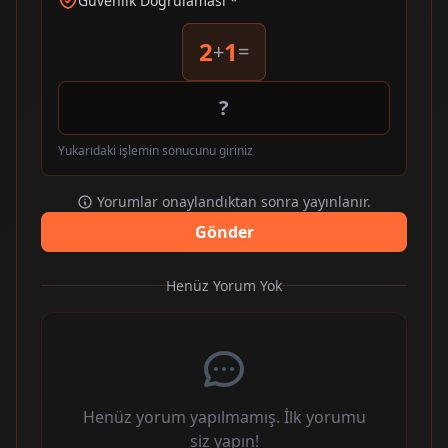
Güvenlik Doğrulaması *
2
1
+
=
Yukarıdaki işlemin sonucunu giriniz
Yorumlar onaylandıktan sonra yayınlanır.
Gönder
Henüz Yorum Yok
Henüz yorum yapılmamış. İlk yorumu
siz yapın!