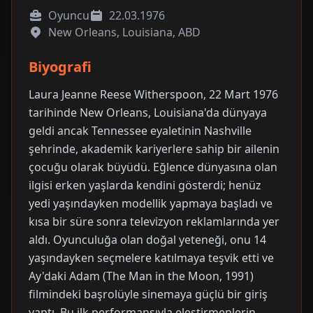
Oyuncu
22.03.1976
New Orleans, Louisiana, ABD
Biyografi
Laura Jeanne Reese Witherspoon, 22 Mart 1976
tarihinde New Orleans, Louisiana'da dünyaya
geldi ancak Tennessee eyaletinin Nashville
şehrinde, akademik kariyerlere sahip bir ailenin
çocuğu olarak büyüdü. Eğlence dünyasına olan
ilgisi erken yaşlarda kendini gösterdi; henüz
yedi yaşındayken modellik yapmaya başladı ve
kısa bir süre sonra televizyon reklamlarında yer
aldı. Oyunculuğa olan doğal yeteneği, onu 14
yaşındayken seçmelere katılmaya teşvik etti ve
Ay'daki Adam (The Man in the Moon, 1991)
filmindeki başrolüyle sinemaya güçlü bir giriş
yaptı. Bu ilk performansıyla eleştirmenlerin