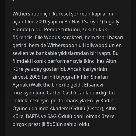
Witherspoon için küresel şöhretin kapılarını
açan film, 2001 yapımı Bu Nasıl Sarışın! (Legally
Blonde) oldu. Pembe tutkunu, zeki hukuk
öğrencisi Elle Woods karakteri, hem ticari başarı
getirdi hem de Witherspoon'u Hollywood'un en
sevilen ve bankable yıldızlarından biri yaptı. Bu
filmdeki ikonik performansıyla ikinci kez Altın
Küre'ye aday gösterildi. Ancak kariyerinin
zirvesi, 2005 tarihli biyografik film Sınırları
Aşmak (Walk the Line) ile geldi. Efsanevi
müzisyen June Carter Cash'i canlandırdığı bu
roldeki etkileyici performansıyla En İyi Kadın
Oyuncu dalında Akademi Ödülü (Oscar), Altın
Küre, BAFTA ve SAG Ödülü dahil olmak üzere
birçok prestijli ödülün sahibi oldu.