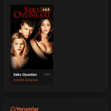
6.8
Seks Oyunları
1999
Annette Hargrove
Yorumlar