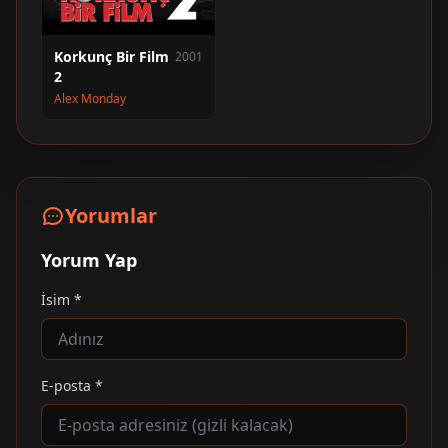
Korkunç Bir Film
2001
2
Alex Monday
Yorumlar
Yorum Yap
İsim *
E-posta *