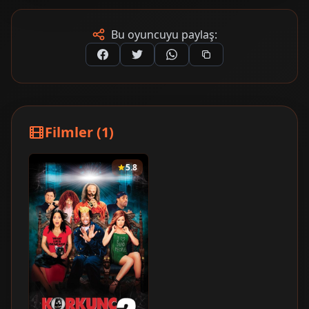
Bu oyuncuyu paylaş:
Filmler (1)
5.8