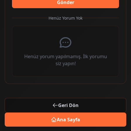
Gönder
Henüz Yorum Yok
Henüz yorum yapılmamış. İlk yorumu
siz yapın!
Geri Dön
Ana Sayfa