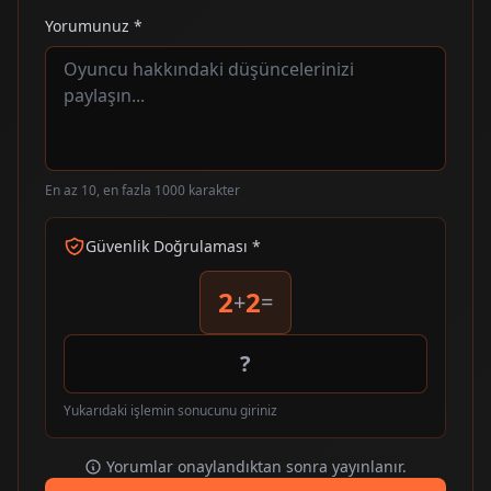
Yorumunuz *
En az 10, en fazla 1000 karakter
Güvenlik Doğrulaması *
2
2
+
=
Yukarıdaki işlemin sonucunu giriniz
Yorumlar onaylandıktan sonra yayınlanır.