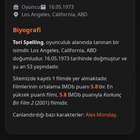
Oyuncu
16.05.1973
Los Angeles, California, ABD
Biyografi
Tori Spelling
, oyunculuk alanında tanınan bir
isimdir. Los Angeles, California, ABD
doğumludur. 16.05.1973 tarihinde doğmuştur ve
şu an 53 yaşındadır.
Sitemizde kayıtlı
1
filmde yer almaktadır.
Filmlerinin ortalama IMDb puanı
5.8
'dır. En
yüksek puanlı filmi,
5.8
IMDb puanıyla
Korkunç
Bir Film 2
(2001) filmidir.
Canlandırdığı bazı karakterler:
Alex Monday
.