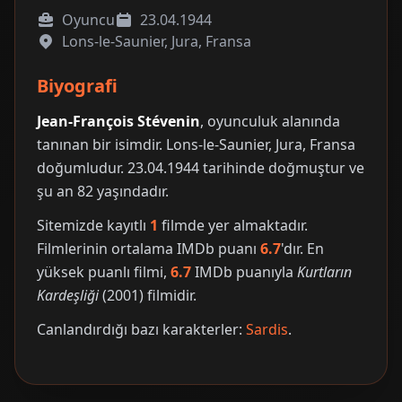
Oyuncu
23.04.1944
Lons-le-Saunier, Jura, Fransa
Biyografi
Jean-François Stévenin
, oyunculuk alanında
tanınan bir isimdir. Lons-le-Saunier, Jura, Fransa
doğumludur. 23.04.1944 tarihinde doğmuştur ve
şu an 82 yaşındadır.
Sitemizde kayıtlı
1
filmde yer almaktadır.
Filmlerinin ortalama IMDb puanı
6.7
'dır. En
yüksek puanlı filmi,
6.7
IMDb puanıyla
Kurtların
Kardeşliği
(2001) filmidir.
Canlandırdığı bazı karakterler:
Sardis
.