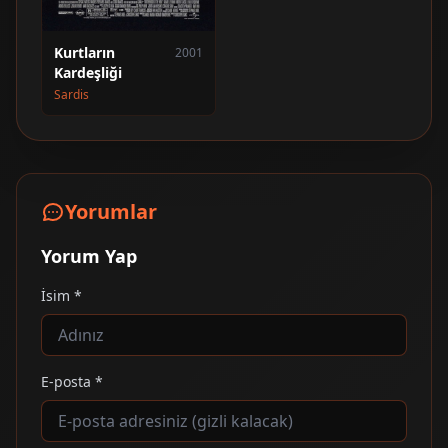
Kurtların
2001
Kardeşliği
Sardis
Yorumlar
Yorum Yap
İsim *
E-posta *