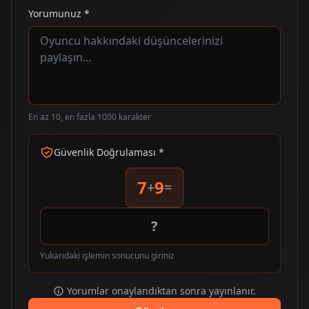
Yorumunuz *
En az 10, en fazla 1000 karakter
Güvenlik Doğrulaması *
7
9
+
=
Yukarıdaki işlemin sonucunu giriniz
Yorumlar onaylandıktan sonra yayınlanır.