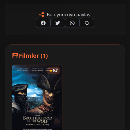
Bu oyuncuyu paylaş:
Filmler (1)
6.7