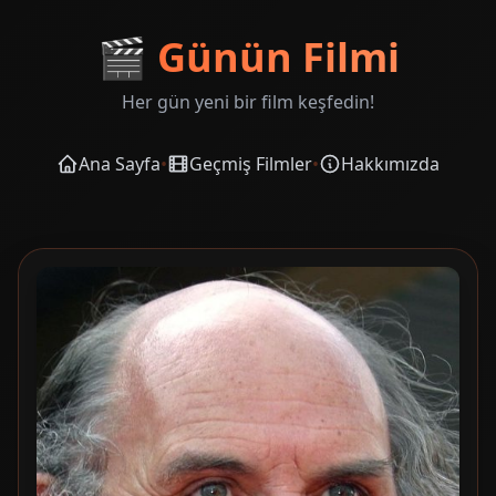
🎬
Günün Filmi
Her gün yeni bir film keşfedin!
Ana Sayfa
•
Geçmiş Filmler
•
Hakkımızda