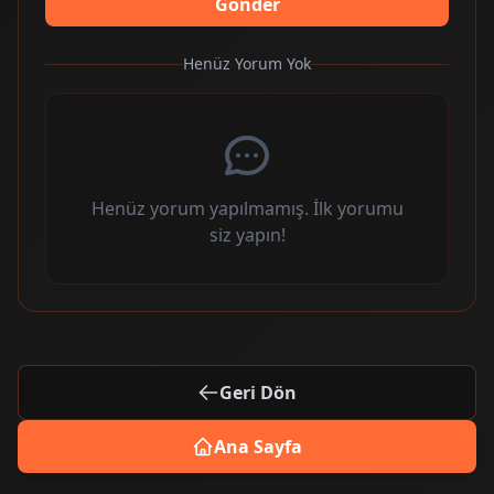
Gönder
Henüz Yorum Yok
Henüz yorum yapılmamış. İlk yorumu
siz yapın!
Geri Dön
Ana Sayfa