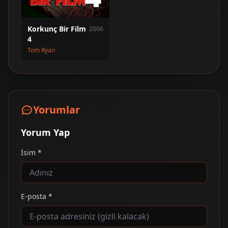
Korkunç Bir Film
2006
4
Tom Ryan
Yorumlar
Yorum Yap
İsim *
E-posta *