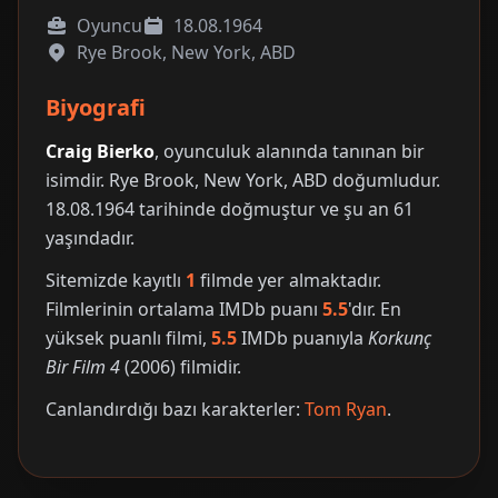
Oyuncu
18.08.1964
Rye Brook, New York, ABD
Biyografi
Craig Bierko
, oyunculuk alanında tanınan bir
isimdir. Rye Brook, New York, ABD doğumludur.
18.08.1964 tarihinde doğmuştur ve şu an 61
yaşındadır.
Sitemizde kayıtlı
1
filmde yer almaktadır.
Filmlerinin ortalama IMDb puanı
5.5
'dır. En
yüksek puanlı filmi,
5.5
IMDb puanıyla
Korkunç
Bir Film 4
(2006) filmidir.
Canlandırdığı bazı karakterler:
Tom Ryan
.