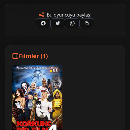
Bu oyuncuyu paylaş:
Filmler (1)
5.5