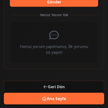
Gönder
Henüz Yorum Yok
Henüz yorum yapılmamış. İlk yorumu
siz yapın!
Geri Dön
Ana Sayfa