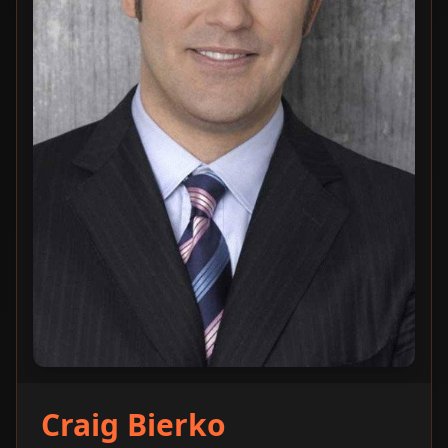
Craig Bierko