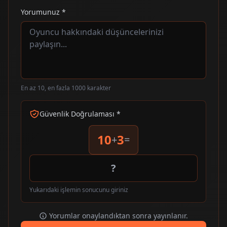
Yorumunuz *
En az 10, en fazla 1000 karakter
Güvenlik Doğrulaması *
10
3
+
=
Yukarıdaki işlemin sonucunu giriniz
Yorumlar onaylandıktan sonra yayınlanır.