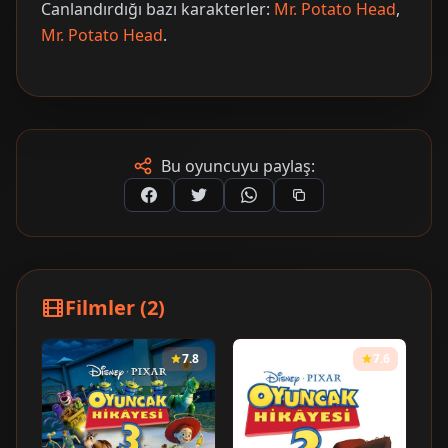
Canlandırdığı bazı karakterler:
Mr. Potato Head
,
Mr. Potato Head
.
Bu oyuncuyu paylaş:
Filmler (2)
7.8
7.6