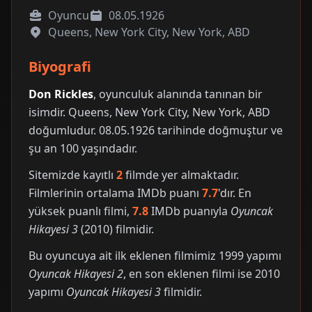
Oyuncu
08.05.1926
Queens, New York City, New York, ABD
Biyografi
Don Rickles
, oyunculuk alanında tanınan bir
isimdir. Queens, New York City, New York, ABD
doğumludur. 08.05.1926 tarihinde doğmuştur ve
şu an 100 yaşındadır.
Sitemizde kayıtlı
2
filmde yer almaktadır.
Filmlerinin ortalama IMDb puanı
7.7
'dır. En
yüksek puanlı filmi,
7.8
IMDb puanıyla
Oyuncak
Hikayesi 3
(2010) filmidir.
Bu oyuncuya ait ilk eklenen filmimiz 1999 yapımı
Oyuncak Hikayesi 2
, en son eklenen filmi ise 2010
yapımı
Oyuncak Hikayesi 3
filmidir.