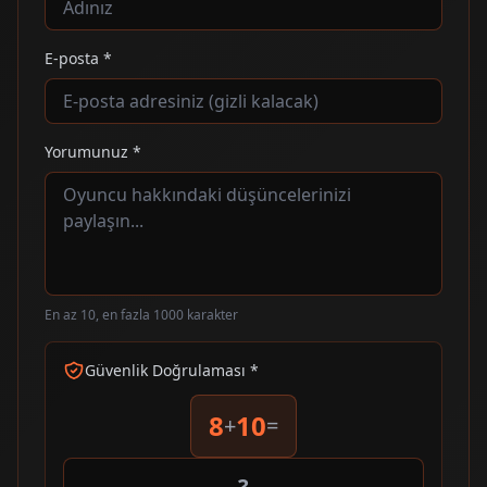
E-posta *
Yorumunuz *
En az 10, en fazla 1000 karakter
Güvenlik Doğrulaması *
8
10
+
=