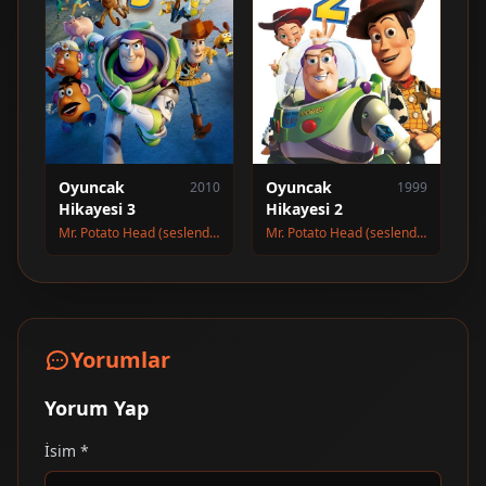
Oyuncak
Oyuncak
2010
1999
Hikayesi 3
Hikayesi 2
Mr. Potato Head (seslendirme)
Mr. Potato Head (seslendirme)
Yorumlar
Yorum Yap
İsim *