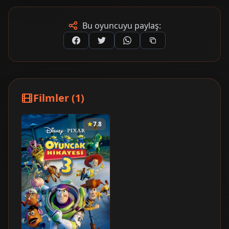
Bu oyuncuyu paylaş:
Filmler (1)
7.8