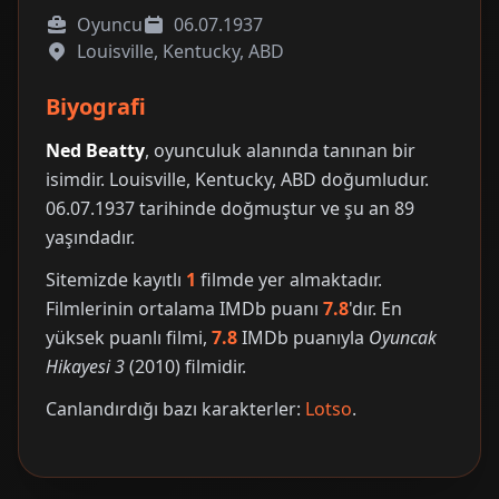
Oyuncu
06.07.1937
Louisville, Kentucky, ABD
Biyografi
Ned Beatty
, oyunculuk alanında tanınan bir
isimdir. Louisville, Kentucky, ABD doğumludur.
06.07.1937 tarihinde doğmuştur ve şu an 89
yaşındadır.
Sitemizde kayıtlı
1
filmde yer almaktadır.
Filmlerinin ortalama IMDb puanı
7.8
'dır. En
yüksek puanlı filmi,
7.8
IMDb puanıyla
Oyuncak
Hikayesi 3
(2010) filmidir.
Canlandırdığı bazı karakterler:
Lotso
.