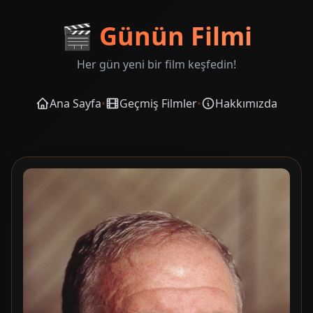
🎬
Günün Filmi
Her gün yeni bir film keşfedin!
Ana Sayfa
•
Geçmiş Filmler
•
Hakkımızda