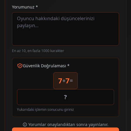
Yorumunuz *
En az 10, en fazla 1000 karakter
Güvenlik Doğrulaması *
7
7
+
=
Yukarıdaki işlemin sonucunu giriniz
Yorumlar onaylandıktan sonra yayınlanır.