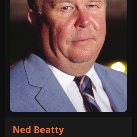
Ned Beatty