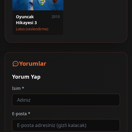
Oyuncak
2010
Hikayesi 3
Lotso (seslendirme)
Yorumlar
Yorum Yap
İsim *
E-posta *