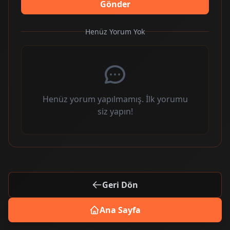
Gönder
Henüz Yorum Yok
Henüz yorum yapılmamış. İlk yorumu
siz yapın!
Geri Dön
Ana Sayfa