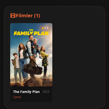
Filmler (1)
7.2
The Family Plan
2023
Cyrus