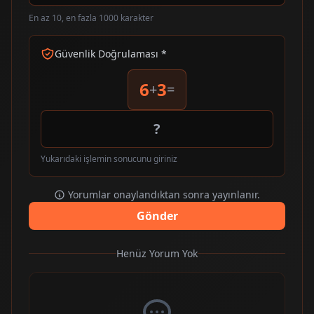
En az 10, en fazla 1000 karakter
Güvenlik Doğrulaması *
6
3
+
=
Yukarıdaki işlemin sonucunu giriniz
Yorumlar onaylandıktan sonra yayınlanır.
Gönder
Henüz Yorum Yok