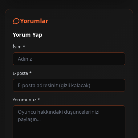
Yorumlar
Yorum Yap
İsim *
E-posta *
Yorumunuz *