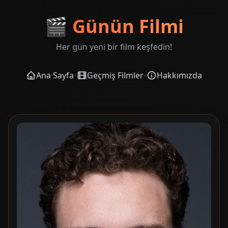
🎬
Günün Filmi
Her gün yeni bir film keşfedin!
Ana Sayfa
•
Geçmiş Filmler
•
Hakkımızda