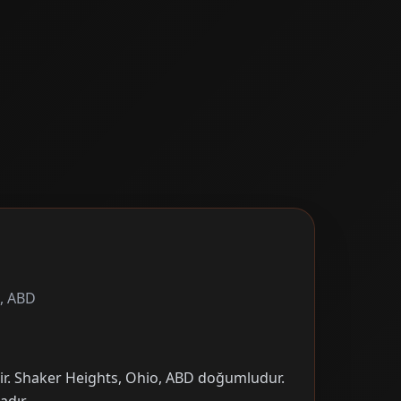
o, ABD
dir. Shaker Heights, Ohio, ABD doğumludur.