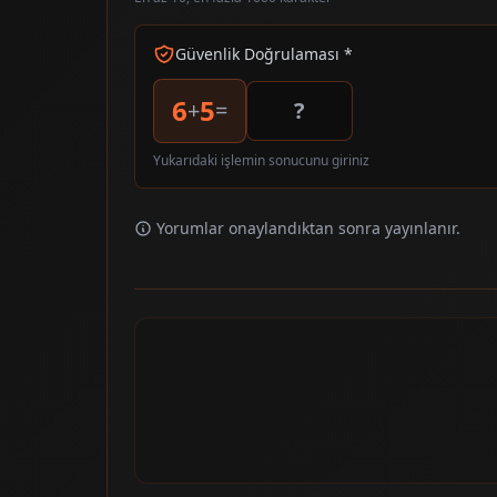
Güvenlik Doğrulaması *
6
5
+
=
Yukarıdaki işlemin sonucunu giriniz
Yorumlar onaylandıktan sonra yayınlanır.