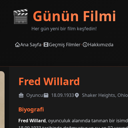
🎬
Günün Filmi
Her gün yeni bir film keşfedin!
Ana Sayfa
•
Geçmiş Filmler
•
Hakkımızda
Fred Willard
Oyuncu
18.09.1933
Shaker Heights, Ohi
Biyografi
Fred Willard
, oyunculuk alanında tanınan bir isim