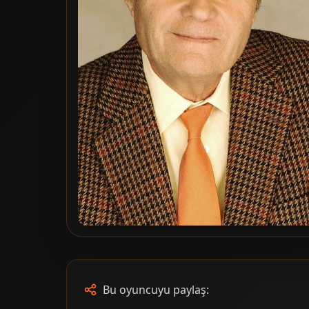
Bu oyuncuyu paylaş: