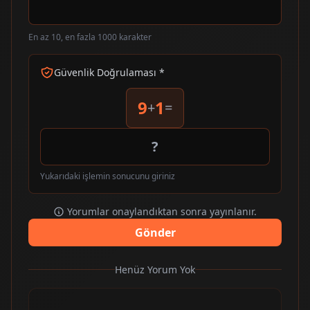
En az 10, en fazla 1000 karakter
Güvenlik Doğrulaması *
9
1
+
=
Yukarıdaki işlemin sonucunu giriniz
Yorumlar onaylandıktan sonra yayınlanır.
Gönder
Henüz Yorum Yok