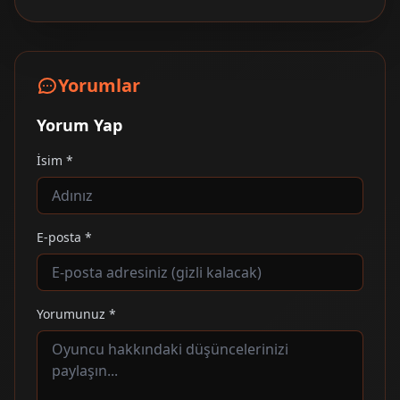
Yorumlar
Yorum Yap
İsim *
E-posta *
Yorumunuz *