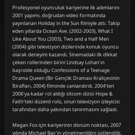
Profesyonel oyunculuk kariyerine ilk adımlarını
2001 yapımı, doğrudan video formatında
yayınlanan Holiday in the Sun filmiyle attı. Takip
eden yıllarda Ocean Ave. (2002-2003), What I
Like About You (2003), Two and a Half Men
(2004) gibi televizyon dizilerinde konuk oyuncu
olarak deneyim kazandı. Sinemadaki ilk dikkat
çeken rollerinden birini Lindsay Lohan'ın
başrolde olduğu Confessions of a Teenage
Drama Queen (Bir Gençlik Draması Kraliçesinin
İtirafları, 2004) filminde canlandırdı. 2004'ten
2006'ya kadar rol aldığı sitcom dizisi Hope &
Faith'teki düzenli rolü, onun televizyon izleyicisi
tarafından daha yakından tanınmasını sağladı.
Megan Fox için kariyerinin dönüm noktası, 2007
yılında Michael Bay'in yönetmenliğini üstlendiği,