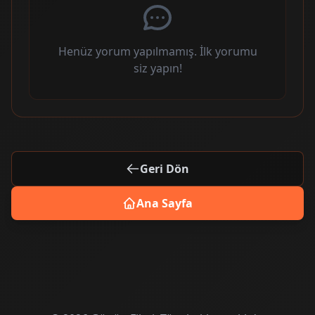
Henüz yorum yapılmamış. İlk yorumu
siz yapın!
Geri Dön
Ana Sayfa