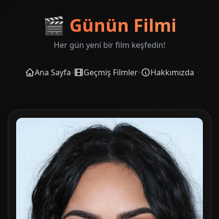
🎬
Günün Filmi
Her gün yeni bir film keşfedin!
Ana Sayfa
•
Geçmiş Filmler
•
Hakkımızda