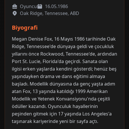
Oyuncu
16.05.1986
Oak Ridge, Tennessee, ABD
Biyografi
Megan Denise Fox, 16 Mayıs 1986 tarihinde Oak
Ridge, Tennessee'de dünyaya geldi ve çocukluk
yıllarını önce Rockwood, Tennessee'de, ardından
Port St. Lucie, Florida'da geçirdi. Sanata olan
ilgisi erken yaşlarda kendini gösterdi; henüz beş
yaşındayken drama ve dans eğitimi almaya
başladı. Modellik dünyasına da genç yaşta adım
atan Fox, 13 yaşında katıldığı 1999 Amerikan
Modellik ve Yetenek Konvansiyonu'nda çeşitli
ödüller kazandı. Oyunculuk hayallerinin
peşinden gitmek için 17 yaşında Los Angeles'a
taşınarak kariyerinde yeni bir sayfa açtı.