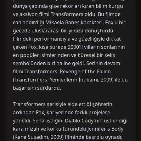
dünya çapında gişe rekorları kıran bilim kurgu
ve aksiyon filmi Transformers oldu. Bu filmde
canlandırdığı Mikaela Banes karakteri, Fox'u bir
gecede uluslararası bir yıldıza dönüştürdü.
Filmdeki performansıyla ve güzelliğiyle dikkat
çeken Fox, kısa sürede 2000'li yılların sonlarının
en popüler isimlerinden ve küresel bir seks
sembolünden biri haline geldi. Serinin devam
filmi Transformers: Revenge of the Fallen
(Transformers: Yenilenlerin İntikamı, 2009) ile bu
başarısını sürdürdü.
Transformers serisiyle elde ettiği şöhretin
ardından Fox, kariyerinde farklı projelere
yöneldi. Senaristliğini Diablo Cody'nin üstlendiği
kara mizah ve korku türündeki Jennifer's Body
(Kana Susadım, 2009) filminde başrolü oynadı;