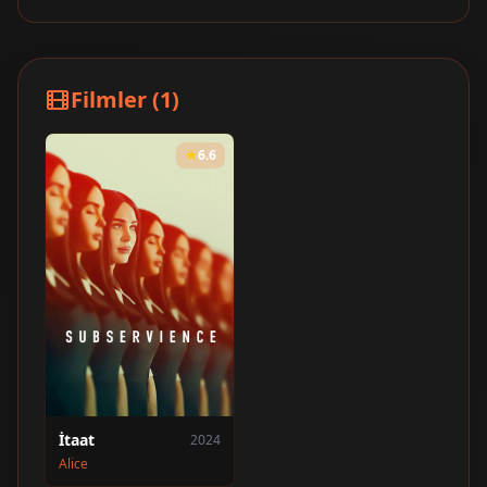
Filmler (1)
6.6
İtaat
2024
Alice