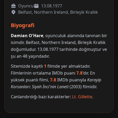
Oyuncu
13.08.1977
Belfast, Northern Ireland, Birleşik Krallık
Biyografi
Damian O'Hare
, oyunculuk alanında tanınan bir
isimdir. Belfast, Northern Ireland, Birleşik Krallık
doğumludur. 13.08.1977 tarihinde doğmuştur ve
şu an 48 yaşındadır.
Sitemizde kayıtlı
1
filmde yer almaktadır.
Filmlerinin ortalama IMDb puanı
7.8
'dır. En
yüksek puanlı filmi,
7.8
IMDb puanıyla
Karayip
Korsanları: Siyah İnci'nin Laneti
(2003) filmidir.
Canlandırdığı bazı karakterler:
Lt. Gillette
.