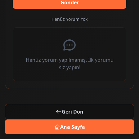
Gönder
Henüz Yorum Yok
Henüz yorum yapılmamış. İlk yorumu
siz yapın!
Geri Dön
Ana Sayfa