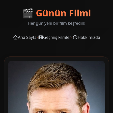
🎬
Günün Filmi
Her gün yeni bir film keşfedin!
Ana Sayfa
•
Geçmiş Filmler
•
Hakkımızda