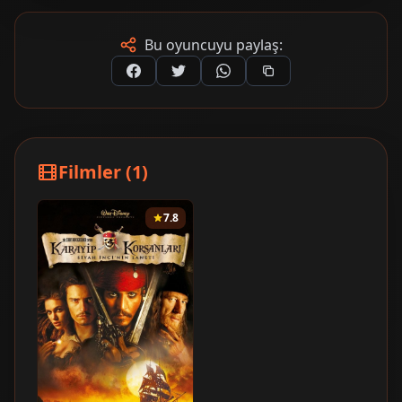
Bu oyuncuyu paylaş:
Filmler (1)
7.8