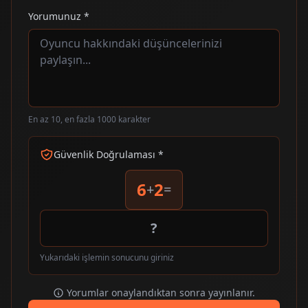
Yorumunuz *
En az 10, en fazla 1000 karakter
Güvenlik Doğrulaması *
6
2
+
=
Yukarıdaki işlemin sonucunu giriniz
Yorumlar onaylandıktan sonra yayınlanır.