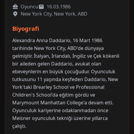
Oyuncu
16.03.1986
New York City, New York, ABD
Biyografi
Alexandra Anna Daddario, 16 Mart 1986
tarihinde New York City, ABD'de dünyaya
gelmiştir. İtalyan, İrlandalı, İngiliz ve Çek kökenli
bir aileden gelen Daddario, avukat olan
ebeveynlerin en büyük çocuğudur. Oyunculuk
tutkusunu 11 yaşında keşfeden Daddario, New
York'taki Brearley School ve Professional
Children's School'da eğitim gördü ve
Marymount Manhattan College'a devam etti.
Oyunculuk kariyerine odaklanmadan önce
Meisner oyunculuk tekniği üzerine yıllarca
çalıştı.