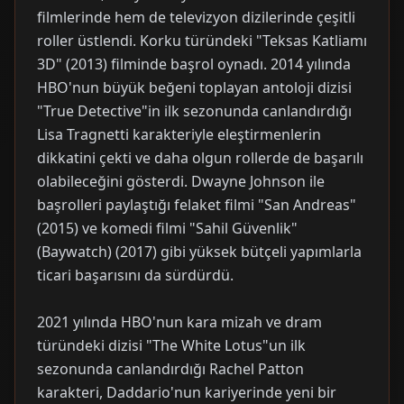
filmlerinde hem de televizyon dizilerinde çeşitli
roller üstlendi. Korku türündeki "Teksas Katliamı
3D" (2013) filminde başrol oynadı. 2014 yılında
HBO'nun büyük beğeni toplayan antoloji dizisi
"True Detective"in ilk sezonunda canlandırdığı
Lisa Tragnetti karakteriyle eleştirmenlerin
dikkatini çekti ve daha olgun rollerde de başarılı
olabileceğini gösterdi. Dwayne Johnson ile
başrolleri paylaştığı felaket filmi "San Andreas"
(2015) ve komedi filmi "Sahil Güvenlik"
(Baywatch) (2017) gibi yüksek bütçeli yapımlarla
ticari başarısını da sürdürdü.
2021 yılında HBO'nun kara mizah ve dram
türündeki dizisi "The White Lotus"un ilk
sezonunda canlandırdığı Rachel Patton
karakteri, Daddario'nun kariyerinde yeni bir