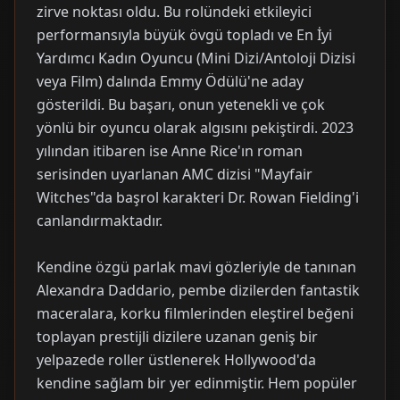
zirve noktası oldu. Bu rolündeki etkileyici
performansıyla büyük övgü topladı ve En İyi
Yardımcı Kadın Oyuncu (Mini Dizi/Antoloji Dizisi
veya Film) dalında Emmy Ödülü'ne aday
gösterildi. Bu başarı, onun yetenekli ve çok
yönlü bir oyuncu olarak algısını pekiştirdi. 2023
yılından itibaren ise Anne Rice'ın roman
serisinden uyarlanan AMC dizisi "Mayfair
Witches"da başrol karakteri Dr. Rowan Fielding'i
canlandırmaktadır.
Kendine özgü parlak mavi gözleriyle de tanınan
Alexandra Daddario, pembe dizilerden fantastik
maceralara, korku filmlerinden eleştirel beğeni
toplayan prestijli dizilere uzanan geniş bir
yelpazede roller üstlenerek Hollywood'da
kendine sağlam bir yer edinmiştir. Hem popüler