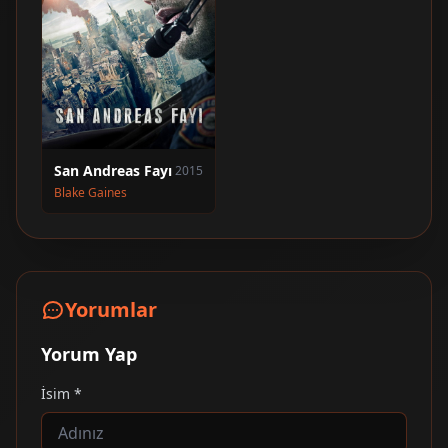
San Andreas Fayı
2015
Blake Gaines
Yorumlar
Yorum Yap
İsim *