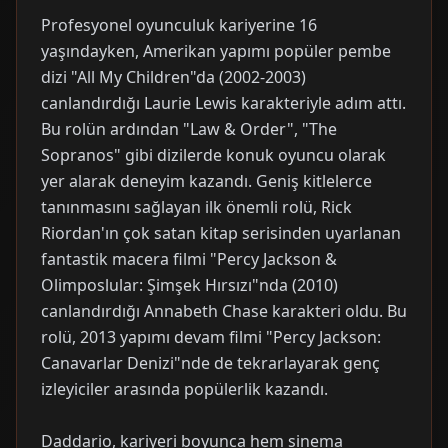
Profesyonel oyunculuk kariyerine 16
yaşındayken, Amerikan yapımı popüler pembe
dizi "All My Children"da (2002-2003)
canlandırdığı Laurie Lewis karakteriyle adım attı.
Bu rolün ardından "Law & Order", "The
Sopranos" gibi dizilerde konuk oyuncu olarak
yer alarak deneyim kazandı. Geniş kitlelerce
tanınmasını sağlayan ilk önemli rolü, Rick
Riordan'ın çok satan kitap serisinden uyarlanan
fantastik macera filmi "Percy Jackson &
Olimposlular: Şimşek Hırsızı"nda (2010)
canlandırdığı Annabeth Chase karakteri oldu. Bu
rolü, 2013 yapımı devam filmi "Percy Jackson:
Canavarlar Denizi"nde de tekrarlayarak genç
izleyiciler arasında popülerlik kazandı.
Daddario, kariyeri boyunca hem sinema