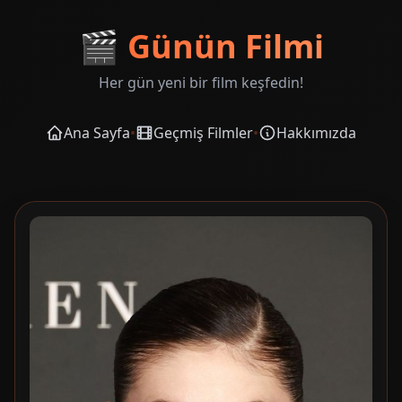
🎬
Günün Filmi
Her gün yeni bir film keşfedin!
Ana Sayfa
•
Geçmiş Filmler
•
Hakkımızda