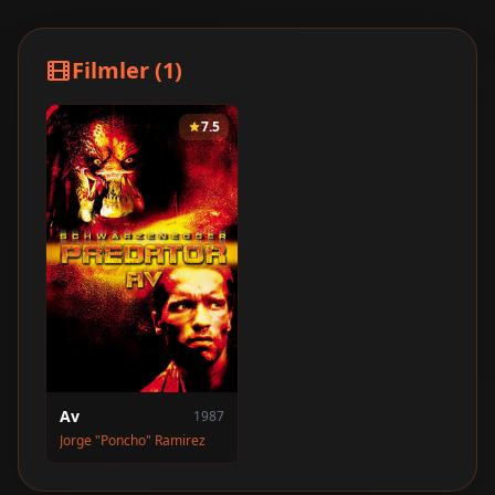
Filmler (1)
7.5
Av
1987
Jorge "Poncho" Ramirez