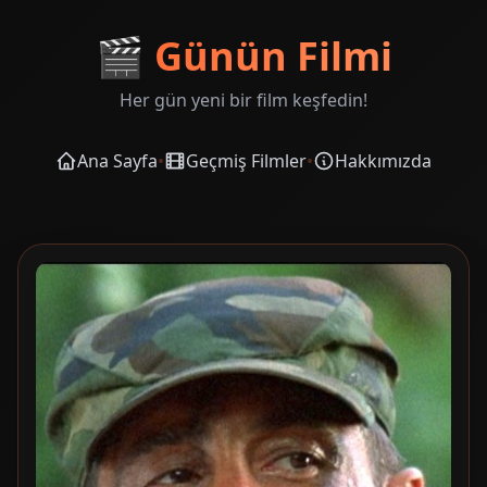
🎬
Günün Filmi
Her gün yeni bir film keşfedin!
Ana Sayfa
•
Geçmiş Filmler
•
Hakkımızda