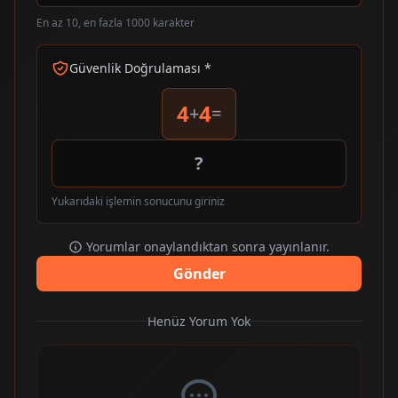
En az 10, en fazla 1000 karakter
Güvenlik Doğrulaması *
4
4
+
=
Yukarıdaki işlemin sonucunu giriniz
Yorumlar onaylandıktan sonra yayınlanır.
Gönder
Henüz Yorum Yok