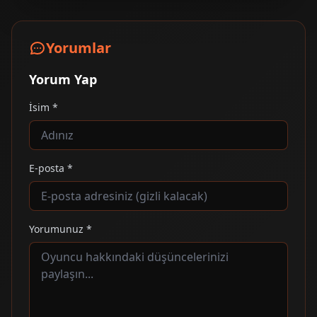
Yorumlar
Yorum Yap
İsim *
E-posta *
Yorumunuz *