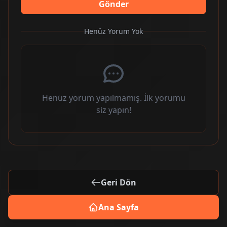
Gönder
Henüz Yorum Yok
Henüz yorum yapılmamış. İlk yorumu
siz yapın!
Geri Dön
Ana Sayfa