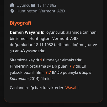
Oyuncu
18.11.1982
Huntington, Vermont, ABD
Biyografi
Damon Wayans Jr.
, oyunculuk alanında tanınan
bir isimdir. Huntington, Vermont, ABD
doğumludur. 18.11.1982 tarihinde doğmuştur ve
şu an 43 yaşındadır.
Sitemizde kayıtlı
1
filmde yer almaktadır.
Filmlerinin ortalama IMDb puanı
7.7
'dır. En
yüksek puanlı filmi,
7.7
IMDb puanıyla
6 Süper
Kahraman
(2014) filmidir.
Canlandırdığı bazı karakterler:
Wasabi
.