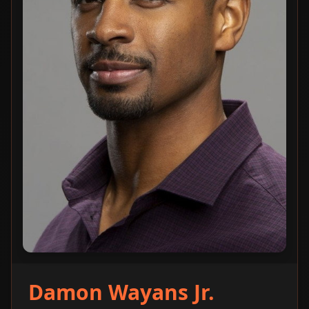
Damon Wayans Jr.