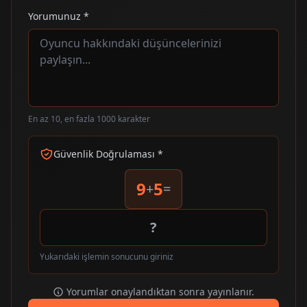
Yorumunuz *
En az 10, en fazla 1000 karakter
Güvenlik Doğrulaması *
9
5
+
=
Yukarıdaki işlemin sonucunu giriniz
Yorumlar onaylandıktan sonra yayınlanır.