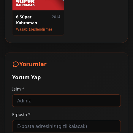
6 Süper
2014
Kahraman
Wasabi (seslendirme)
Yorumlar
Yorum Yap
İsim *
E-posta *