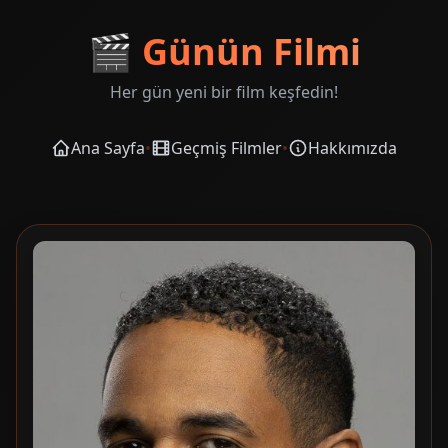
🎬
Günün Filmi
Her gün yeni bir film keşfedin!
Ana Sayfa
•
Geçmiş Filmler
•
Hakkımızda