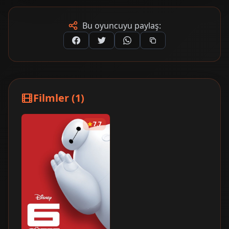
Bu oyuncuyu paylaş:
Filmler (1)
7.7