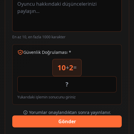
En az 10, en fazla 1000 karakter
Güvenlik Doğrulaması *
10
2
+
=
Yukarıdaki işlemin sonucunu giriniz
Yorumlar onaylandıktan sonra yayınlanır.
Gönder