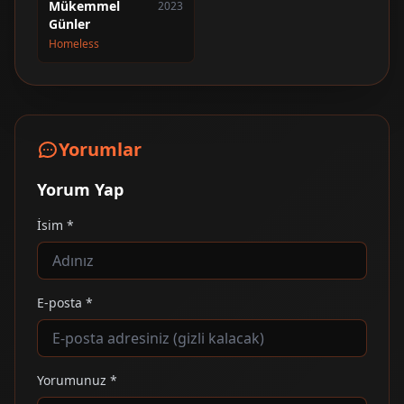
Mükemmel
2023
Günler
Homeless
Yorumlar
Yorum Yap
İsim *
E-posta *
Yorumunuz *