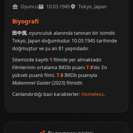
Oyuncu
10.03.1945
Tokyo, Japan
Biyografi
田中泯
, oyunculuk alanında tanınan bir isimdir.
Tokyo, Japan doğumludur. 10.03.1945 tarihinde
doğmuştur ve şu an 81 yaşındadır.
Sitemizde kayıtlı
1
filmde yer almaktadır.
Filmlerinin ortalama IMDb puanı
7.8
'dır. En
yüksek puanlı filmi,
7.8
IMDb puanıyla
Mükemmel Günler
(2023) filmidir.
Canlandırdığı bazı karakterler:
Homeless
.