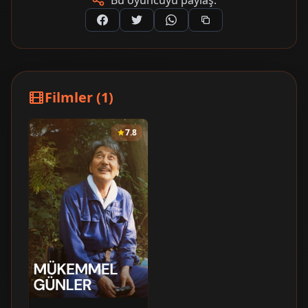
Bu oyuncuyu paylaş:
Filmler (1)
7.8