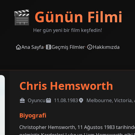
🎬
Günün Filmi
Her gün yeni bir film keşfedin!
Ana Sayfa
•
Geçmiş Filmler
•
Hakkımızda
Chris Hemsworth
Oyuncu
11.08.1983
Melbourne, Victoria, 
Biyografi
Christopher Hemsworth, 11 Ağustos 1983 tarihind