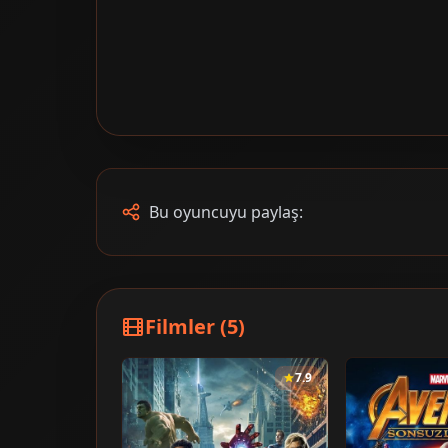
Bu oyuncuyu paylaş:
Filmler (5)
7.9