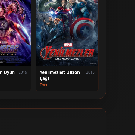
on Oyun
Yenilmezler: Ultron
2019
2015
Çağı
Thor