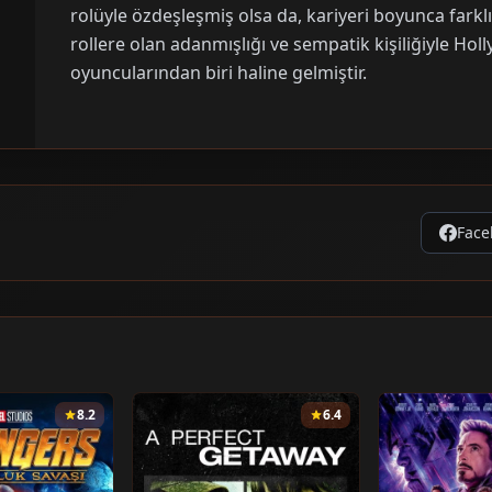
rolüyle özdeşleşmiş olsa da, kariyeri boyunca farklı
rollere olan adanmışlığı ve sempatik kişiliğiyle H
oyuncularından biri haline gelmiştir.
Face
8.2
6.4