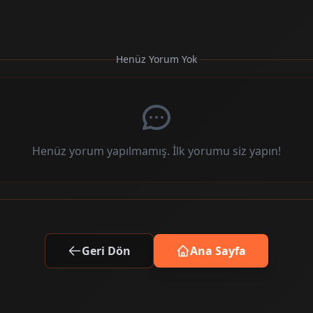
Henüz Yorum Yok
Henüz yorum yapılmamış. İlk yorumu siz yapın!
Geri Dön
Ana Sayfa