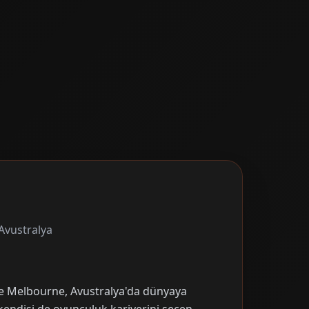
Avustralya
e Melbourne, Avustralya'da dünyaya