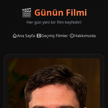
🎬
Günün Filmi
Her gün yeni bir film keşfedin!
Ana Sayfa
•
Geçmiş Filmler
•
Hakkımızda