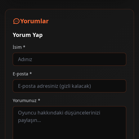
Yorumlar
Yorum Yap
İsim *
E-posta *
Yorumunuz *