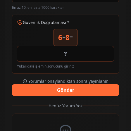
En az 10, en fazla 1000 karakter
Güvenlik Doğrulaması *
6
8
+
=
Yukarıdaki işlemin sonucunu giriniz
Yorumlar onaylandıktan sonra yayınlanır.
Gönder
Henüz Yorum Yok