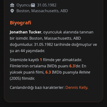
Oyuncu
31.05.1982
Boston, Massachusetts, ABD
Biyografi
Jonathan Tucker
, oyunculuk alanında tanınan
bir isimdir. Boston, Massachusetts, ABD
doğumludur. 31.05.1982 tarihinde doğmuştur ve
şu an 44 yaşındadır.
Sitemizde kayıtlı
1
filmde yer almaktadır.
Filmlerinin ortalama IMDb puanı
6.3
'dır. En
yüksek puanlı filmi,
6.3
IMDb puanıyla
Rehine
(2005) filmidir.
Canlandırdığı bazı karakterler:
Dennis Kelly
.