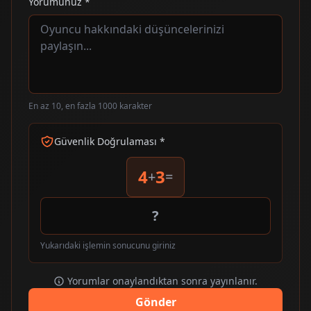
Yorumunuz *
En az 10, en fazla 1000 karakter
Güvenlik Doğrulaması *
4
3
+
=
Yukarıdaki işlemin sonucunu giriniz
Yorumlar onaylandıktan sonra yayınlanır.
Gönder