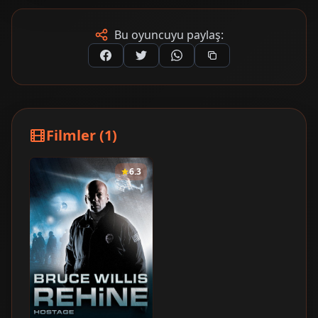
Bu oyuncuyu paylaş:
Filmler (1)
6.3