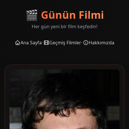
🎬
Günün Filmi
Her gün yeni bir film keşfedin!
Ana Sayfa
•
Geçmiş Filmler
•
Hakkımızda