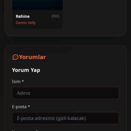
Rehine
2005
Dennis Kelly
Yorumlar
Yorum Yap
İsim *
E-posta *