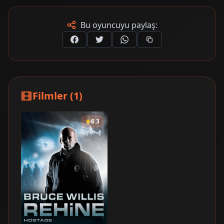
Bu oyuncuyu paylaş:
Filmler (1)
6.3