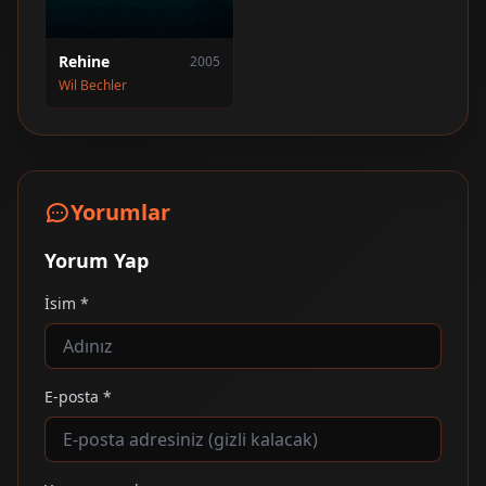
Rehine
2005
Wil Bechler
Yorumlar
Yorum Yap
İsim *
E-posta *