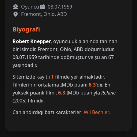
Oyuncu
08.07.1959
Fremont, Ohio, ABD
Biyografi
Robert Knepper
, oyunculuk alanında tanınan
bir isimdir. Fremont, Ohio, ABD doğumludur.
08.07.1959 tarihinde doğmuştur ve şu an 67
yaşındadır.
Sitemizde kayıtlı
1
filmde yer almaktadır.
Filmlerinin ortalama IMDb puanı
6.3
'dır. En
yüksek puanlı filmi,
6.3
IMDb puanıyla
Rehine
(2005) filmidir.
Canlandırdığı bazı karakterler:
Wil Bechler
.