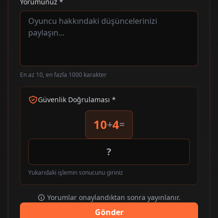
Yorumunuz *
En az 10, en fazla 1000 karakter
Güvenlik Doğrulaması *
10
4
+
=
Yukarıdaki işlemin sonucunu giriniz
Yorumlar onaylandıktan sonra yayınlanır.
Gönder