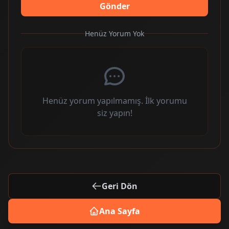
Gönder
Henüz Yorum Yok
Henüz yorum yapılmamış. İlk yorumu
siz yapın!
Geri Dön
Ana Sayfa