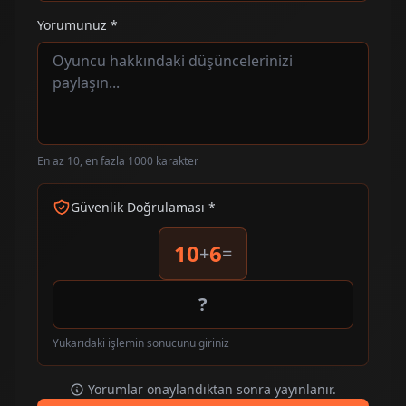
Yorumunuz *
En az 10, en fazla 1000 karakter
Güvenlik Doğrulaması *
10
6
+
=
Yukarıdaki işlemin sonucunu giriniz
Yorumlar onaylandıktan sonra yayınlanır.