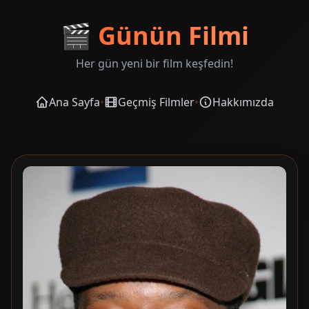
🎬
Günün Filmi
Her gün yeni bir film keşfedin!
Ana Sayfa
•
Geçmiş Filmler
•
Hakkımızda