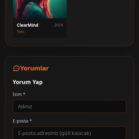
ClearMind
2024
Tom
Yorumlar
Yorum Yap
İsim *
E-posta *