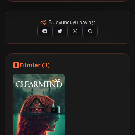
Bu oyuncuyu paylaş:
Filmler (1)
5.2