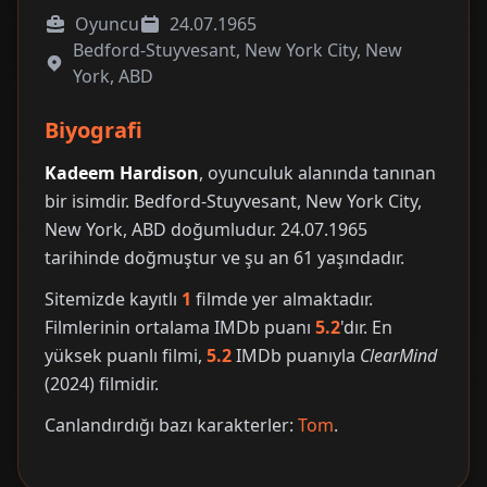
Oyuncu
24.07.1965
Bedford-Stuyvesant, New York City, New
York, ABD
Biyografi
Kadeem Hardison
, oyunculuk alanında tanınan
bir isimdir. Bedford-Stuyvesant, New York City,
New York, ABD doğumludur. 24.07.1965
tarihinde doğmuştur ve şu an 61 yaşındadır.
Sitemizde kayıtlı
1
filmde yer almaktadır.
Filmlerinin ortalama IMDb puanı
5.2
'dır. En
yüksek puanlı filmi,
5.2
IMDb puanıyla
ClearMind
(2024) filmidir.
Canlandırdığı bazı karakterler:
Tom
.