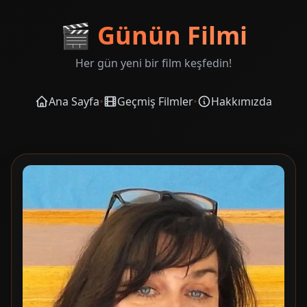
🎬
Günün Filmi
Her gün yeni bir film keşfedin!
Ana Sayfa
•
Geçmiş Filmler
•
Hakkımızda