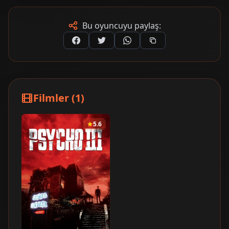
Bu oyuncuyu paylaş:
Filmler (1)
5.6