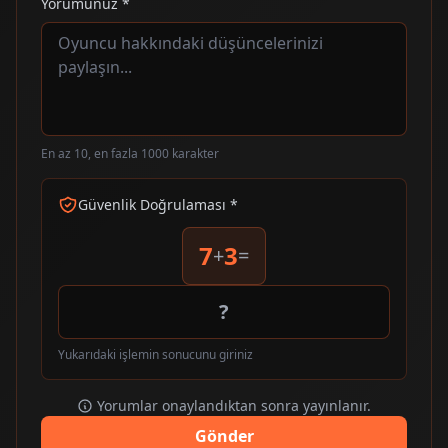
Yorumunuz *
En az 10, en fazla 1000 karakter
Güvenlik Doğrulaması *
7
3
+
=
Yukarıdaki işlemin sonucunu giriniz
Yorumlar onaylandıktan sonra yayınlanır.
Gönder