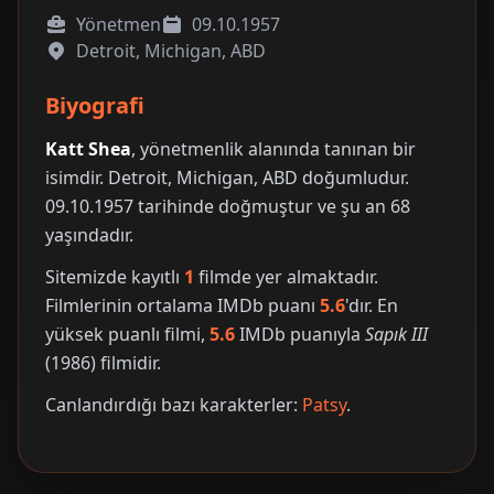
Yönetmen
09.10.1957
Detroit, Michigan, ABD
Biyografi
Katt Shea
, yönetmenlik alanında tanınan bir
isimdir. Detroit, Michigan, ABD doğumludur.
09.10.1957 tarihinde doğmuştur ve şu an 68
yaşındadır.
Sitemizde kayıtlı
1
filmde yer almaktadır.
Filmlerinin ortalama IMDb puanı
5.6
'dır. En
yüksek puanlı filmi,
5.6
IMDb puanıyla
Sapık III
(1986) filmidir.
Canlandırdığı bazı karakterler:
Patsy
.