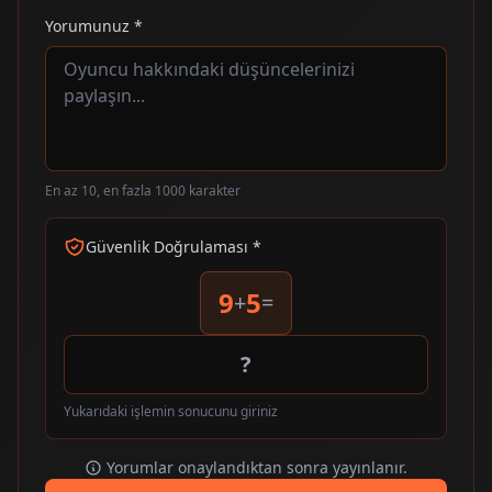
Yorumunuz *
En az 10, en fazla 1000 karakter
Güvenlik Doğrulaması *
9
5
+
=
Yukarıdaki işlemin sonucunu giriniz
Yorumlar onaylandıktan sonra yayınlanır.