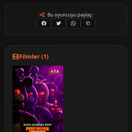
Bu oyuncuyu paylaş:
Filmler (1)
7.4