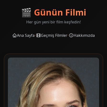
🎬
Günün Filmi
Her gün yeni bir film keşfedin!
Ana Sayfa
•
Geçmiş Filmler
•
Hakkımızda