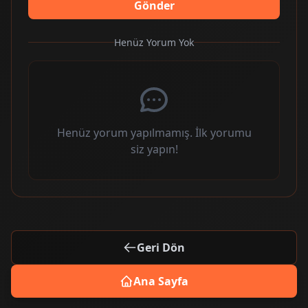
Gönder
Henüz Yorum Yok
Henüz yorum yapılmamış. İlk yorumu
siz yapın!
Geri Dön
Ana Sayfa