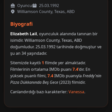
Oyuncu
25.03.1992
Williamson County, Texas, ABD
Biyografi
Elizabeth Lail
, oyunculuk alanında tanınan bir
isimdir. Williamson County, Texas, ABD
doğumludur. 25.03.1992 tarihinde doğmuştur ve
şu an 34 yaşındadır.
Sitemizde kayıtlı
1
filmde yer almaktadır.
Filmlerinin ortalama IMDb puanı
7.4
'dır. En
yüksek puanlı filmi,
7.4
IMDb puanıyla
Freddy'nin
Pizza Dükkanında Beş Gece
(2023) filmidir.
Canlandırdığı bazı karakterler:
Vanessa
.