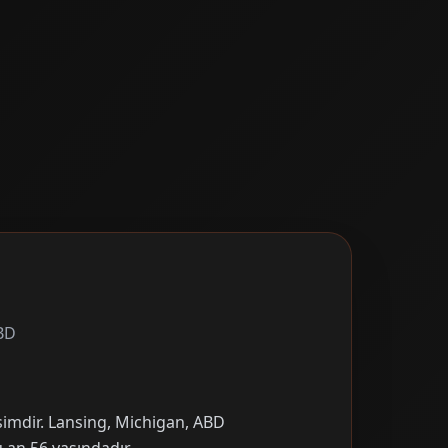
ABD
simdir. Lansing, Michigan, ABD