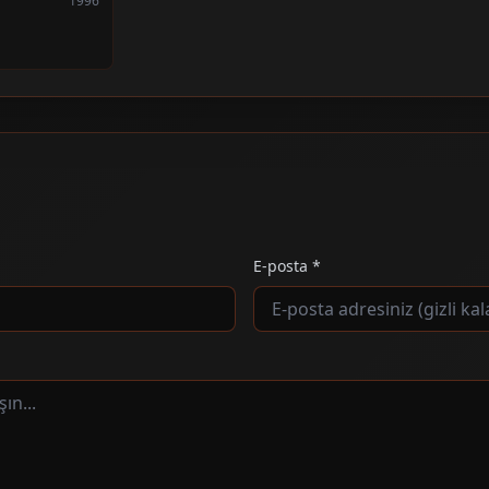
1996
E-posta *