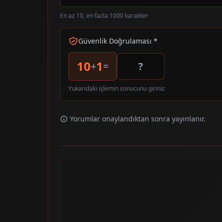
En az 10, en fazla 1000 karakter
Güvenlik Doğrulaması *
10
1
+
=
Yukarıdaki işlemin sonucunu giriniz
Yorumlar onaylandıktan sonra yayınlanır.