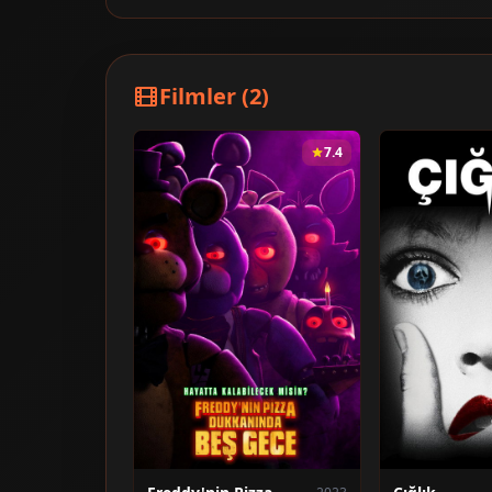
Filmler (2)
7.4