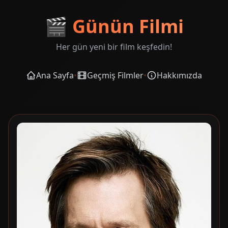
🎬
Günün Filmi
Her gün yeni bir film keşfedin!
Ana Sayfa
•
Geçmiş Filmler
•
Hakkımızda