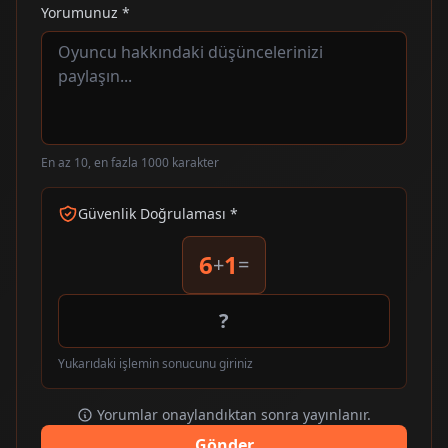
Yorumunuz *
En az 10, en fazla 1000 karakter
Güvenlik Doğrulaması *
6
1
+
=
Yukarıdaki işlemin sonucunu giriniz
Yorumlar onaylandıktan sonra yayınlanır.
Gönder