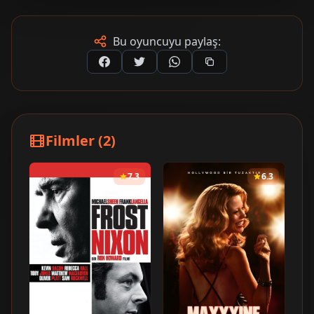
Bu oyuncuyu paylaş:
Filmler (2)
7.3
6.3