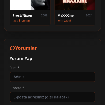
Frost/Nixon
MaXXXine
2008
2024
Jack Brennan
John Labat
Yorumlar
Yorum Yap
İsim *
E-posta *