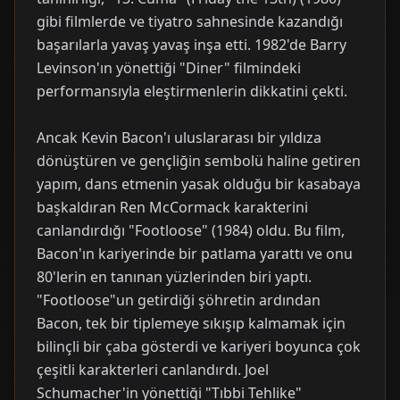
gibi filmlerde ve tiyatro sahnesinde kazandığı
başarılarla yavaş yavaş inşa etti. 1982'de Barry
Levinson'ın yönettiği "Diner" filmindeki
performansıyla eleştirmenlerin dikkatini çekti.
Ancak Kevin Bacon'ı uluslararası bir yıldıza
dönüştüren ve gençliğin sembolü haline getiren
yapım, dans etmenin yasak olduğu bir kasabaya
başkaldıran Ren McCormack karakterini
canlandırdığı "Footloose" (1984) oldu. Bu film,
Bacon'ın kariyerinde bir patlama yarattı ve onu
80'lerin en tanınan yüzlerinden biri yaptı.
"Footloose"un getirdiği şöhretin ardından
Bacon, tek bir tiplemeye sıkışıp kalmamak için
bilinçli bir çaba gösterdi ve kariyeri boyunca çok
çeşitli karakterleri canlandırdı. Joel
Schumacher'in yönettiği "Tıbbi Tehlike"