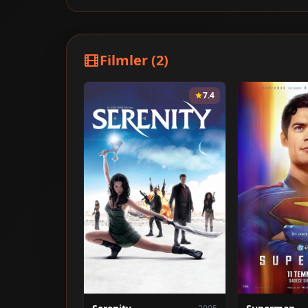
Filmler (2)
7.4