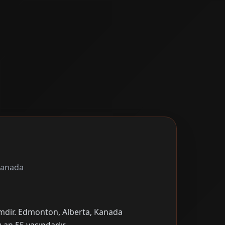
Kanada
imdir. Edmonton, Alberta, Kanada