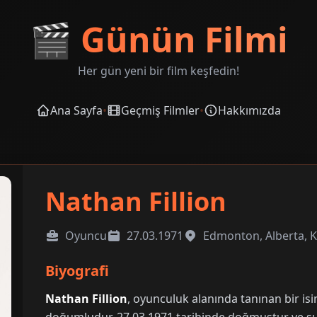
🎬
Günün Filmi
Her gün yeni bir film keşfedin!
Ana Sayfa
•
Geçmiş Filmler
•
Hakkımızda
Nathan Fillion
Oyuncu
27.03.1971
Edmonton, Alberta, 
Biyografi
Nathan Fillion
, oyunculuk alanında tanınan bir is