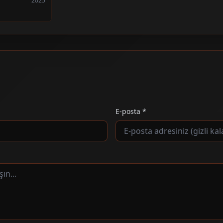
2025
E-posta *