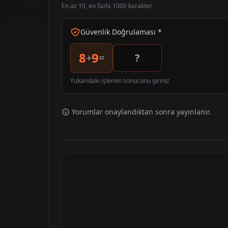
En az 10, en fazla 1000 karakter
Güvenlik Doğrulaması *
8
9
+
=
Yukarıdaki işlemin sonucunu giriniz
Yorumlar onaylandıktan sonra yayınlanır.