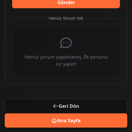
Gönder
Henüz Yorum Yok
Henüz yorum yapılmamış. İlk yorumu
siz yapın!
Geri Dön
Ana Sayfa