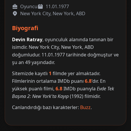
Oyuncu
11.01.1977
New York City, New York, ABD
Biyografi
Devin Ratray
, oyunculuk alanında tanınan bir
isimdir. New York City, New York, ABD
doğumludur. 11.01.1977 tarihinde doğmuştur ve
şu an 49 yaşındadır.
Sitemizde kayıtlı
1
filmde yer almaktadır.
Filmlerinin ortalama IMDb puanı
6.8
'dır. En
yüksek puanlı filmi,
6.8
IMDb puanıyla
Evde Tek
Başına 2: New York'ta Kayıp
(1992) filmidir.
Canlandırdığı bazı karakterler:
Buzz
.