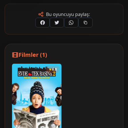
Bu oyuncuyu paylaş:
Filmler (1)
6.8