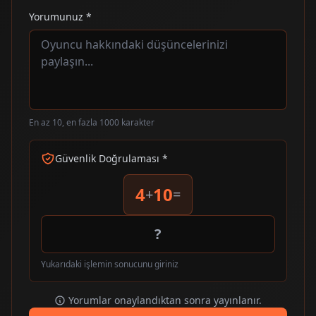
Yorumunuz *
En az 10, en fazla 1000 karakter
Güvenlik Doğrulaması *
4
10
+
=
Yukarıdaki işlemin sonucunu giriniz
Yorumlar onaylandıktan sonra yayınlanır.