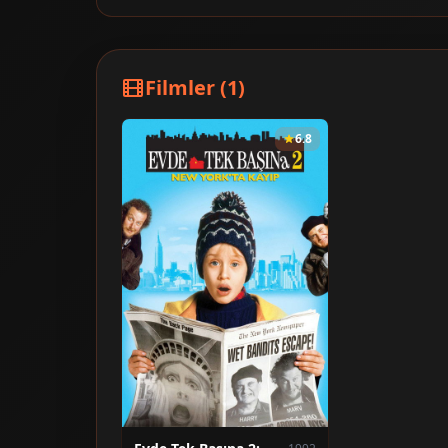
Filmler (1)
6.8