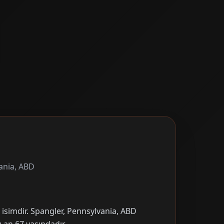
ania, ABD
 isimdir. Spangler, Pennsylvania, ABD