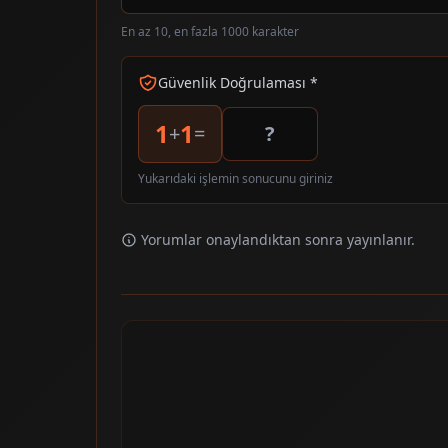
En az 10, en fazla 1000 karakter
Güvenlik Doğrulaması *
1
1
+
=
Yukarıdaki işlemin sonucunu giriniz
Yorumlar onaylandıktan sonra yayınlanır.