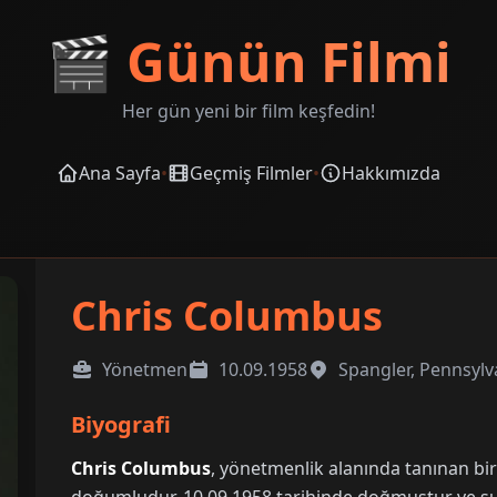
🎬
Günün Filmi
Her gün yeni bir film keşfedin!
Ana Sayfa
•
Geçmiş Filmler
•
Hakkımızda
Chris Columbus
Yönetmen
10.09.1958
Spangler, Pennsylv
Biyografi
Chris Columbus
, yönetmenlik alanında tanınan bir