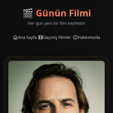
🎬
Günün Filmi
Her gün yeni bir film keşfedin!
Ana Sayfa
•
Geçmiş Filmler
•
Hakkımızda