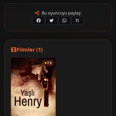
Bu oyuncuyu paylaş:
Filmler (1)
7.3