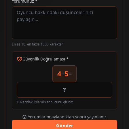
Yorumunuz *
En az 10, en fazla 1000 karakter
Güvenlik Doğrulaması *
4
5
+
=
Yukarıdaki işlemin sonucunu giriniz
Yorumlar onaylandıktan sonra yayınlanır.
Gönder