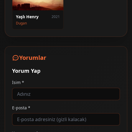
Yaşlı Henry
2021
Dugan
Yorumlar
Yorum Yap
İsim *
E-posta *