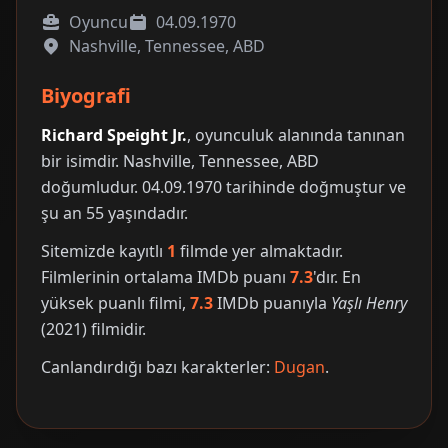
Oyuncu
04.09.1970
Nashville, Tennessee, ABD
Biyografi
Richard Speight Jr.
, oyunculuk alanında tanınan
bir isimdir. Nashville, Tennessee, ABD
doğumludur. 04.09.1970 tarihinde doğmuştur ve
şu an 55 yaşındadır.
Sitemizde kayıtlı
1
filmde yer almaktadır.
Filmlerinin ortalama IMDb puanı
7.3
'dır. En
yüksek puanlı filmi,
7.3
IMDb puanıyla
Yaşlı Henry
(2021) filmidir.
Canlandırdığı bazı karakterler:
Dugan
.