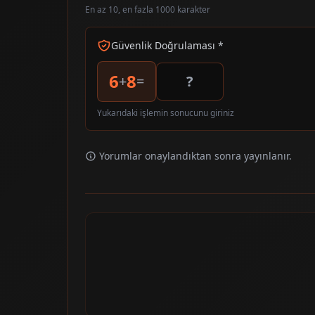
En az 10, en fazla 1000 karakter
Güvenlik Doğrulaması *
6
8
+
=
Yukarıdaki işlemin sonucunu giriniz
Yorumlar onaylandıktan sonra yayınlanır.