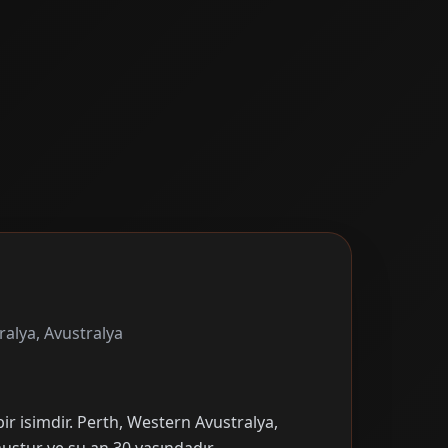
ralya, Avustralya
ir isimdir. Perth, Western Avustralya,