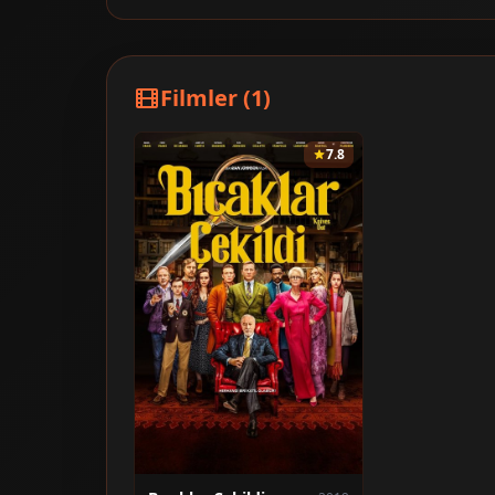
Filmler (1)
7.8