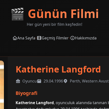
🎬
Günün Filmi
Her gün yeni bir film keşfedin!
Ana Sayfa
•
Geçmiş Filmler
•
Hakkımızda
Katherine Langford
Oyuncu
29.04.1996
Perth, Western Avust
Biyografi
Katherine Langford
, oyunculuk alanında tanınan b