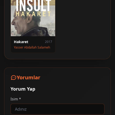
Hakaret
2017
Yasser Abdallah Salameh
Yorumlar
Yorum Yap
İsim *