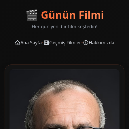
🎬
Günün Filmi
Her gün yeni bir film keşfedin!
Ana Sayfa
•
Geçmiş Filmler
•
Hakkımızda