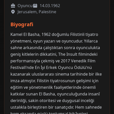
Oyuncu
14.03.1962
Jerusalem, Palestine
Biyografi
Kamel El Basha, 1962 doğumlu Filistinli tiyatro
yönetmeni, oyun yazarı ve oyuncudur. Yıllarca
sahne arkasında çalıştıktan sonra oyunculukta
geniş kitlelerin dikkatini, The Insult filmindeki
performansıyla çekmiş ve 2017 Venedik Film
Festivali’nde En İyi Erkek Oyuncu Ödülü’nü
kazanarak uluslararası sinema tarihinde bir ilke
imza atmıştır. Filistin tiyatrosunun gelişimi için
eğitim ve yönetmenlik faaliyetlerinde önemli
katkılar sunan El Basha, oyunculuğunda insanî
derinliği, sakin otoritesi ve duygusal inceliği
ustalıkla birleştiren bir sanatçıdır. Hem sahnede
hem ekranda güçlü toplumsal hikâyeleri