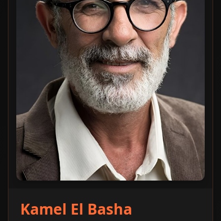
Kamel El Basha