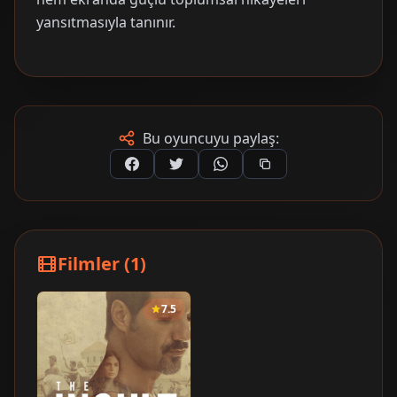
yansıtmasıyla tanınır.
Bu oyuncuyu paylaş:
Filmler (1)
7.5