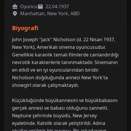
Oyuncu
22.04.1937
Manhattan, New York, ABD
Biyografi
John Joseph "Jack" Nicholson (d. 22 Nisan 1937,
New York), Amerikalı sinema oyuncusudur.
Genellikle karanlık temalı filmlerde canlandırdığı
nevrotik karakterlerle tanınmaktadır. Sinemanın
en etkili ve en iyi oyuncularından biridir.
Nicholson doğduğunda annesi New York'ta
showgirl olarak çalışmaktaydı.
Küçüklüğünde büyükannesini ve büyükbabasını
gerçek annesi ve babası olduğunu zannetti.
Neptune şehrinde büyüdü, New Jersey
eyaletinde. Katolik olarak yetiştirildi. Adına
okullar verilmiş bir oyuncu. Bir arkadaşının