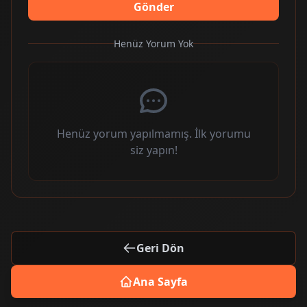
Gönder
Henüz Yorum Yok
Henüz yorum yapılmamış. İlk yorumu
siz yapın!
Geri Dön
Ana Sayfa