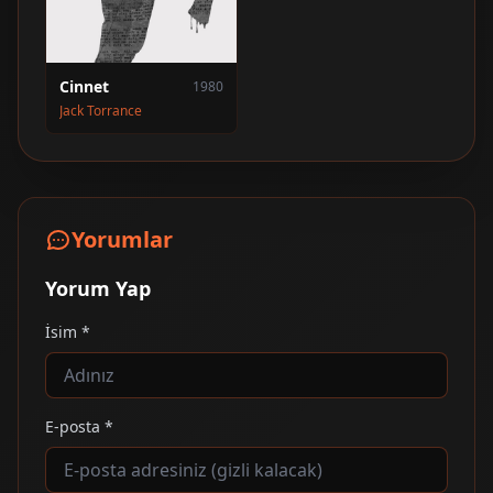
Cinnet
1980
Jack Torrance
Yorumlar
Yorum Yap
İsim *
E-posta *