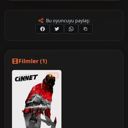
Bu oyuncuyu paylaş:
Filmler (1)
8.2