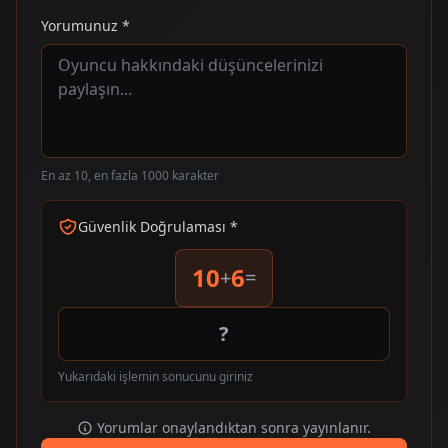
Yorumunuz *
En az 10, en fazla 1000 karakter
Güvenlik Doğrulaması *
10
6
+
=
Yukarıdaki işlemin sonucunu giriniz
Yorumlar onaylandıktan sonra yayınlanır.