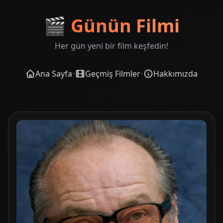
🎬
Günün Filmi
Her gün yeni bir film keşfedin!
Ana Sayfa
•
Geçmiş Filmler
•
Hakkımızda