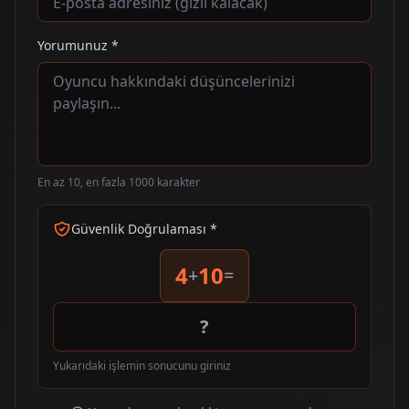
Yorumunuz *
En az 10, en fazla 1000 karakter
Güvenlik Doğrulaması *
4
10
+
=
Yukarıdaki işlemin sonucunu giriniz