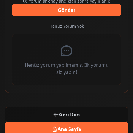
Yorumlar onaylandıktan sonra yayınlanır.
Gönder
Henüz Yorum Yok
Henüz yorum yapılmamış. İlk yorumu
siz yapın!
Geri Dön
Ana Sayfa