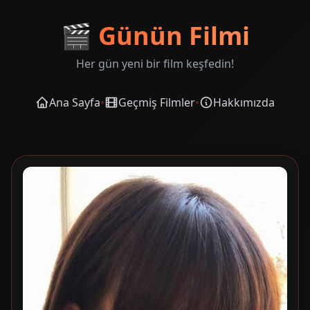
🎬
Günün Filmi
Her gün yeni bir film keşfedin!
Ana Sayfa
•
Geçmiş Filmler
•
Hakkımızda