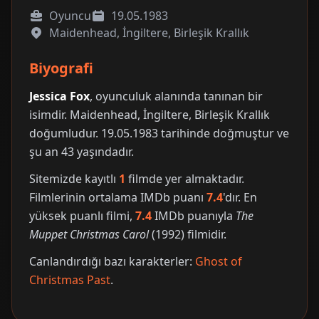
Oyuncu
19.05.1983
Maidenhead, İngiltere, Birleşik Krallık
Biyografi
Jessica Fox
, oyunculuk alanında tanınan bir
isimdir. Maidenhead, İngiltere, Birleşik Krallık
doğumludur. 19.05.1983 tarihinde doğmuştur ve
şu an 43 yaşındadır.
Sitemizde kayıtlı
1
filmde yer almaktadır.
Filmlerinin ortalama IMDb puanı
7.4
'dır. En
yüksek puanlı filmi,
7.4
IMDb puanıyla
The
Muppet Christmas Carol
(1992) filmidir.
Canlandırdığı bazı karakterler:
Ghost of
Christmas Past
.