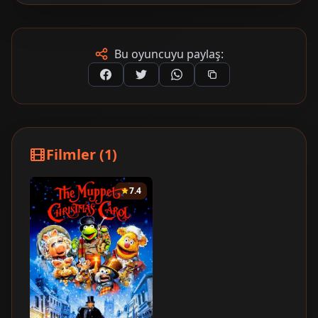
Bu oyuncuyu paylaş:
Filmler (1)
7.4