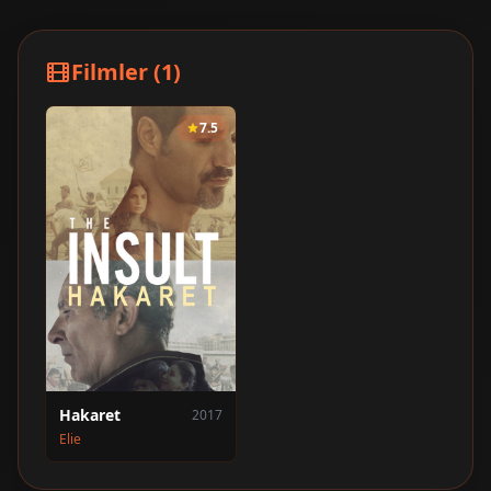
Filmler (1)
7.5
Hakaret
2017
Elie