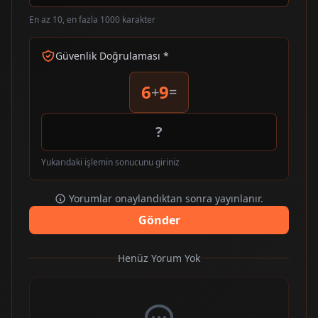
En az 10, en fazla 1000 karakter
Güvenlik Doğrulaması *
6
9
+
=
Yukarıdaki işlemin sonucunu giriniz
Yorumlar onaylandıktan sonra yayınlanır.
Gönder
Henüz Yorum Yok