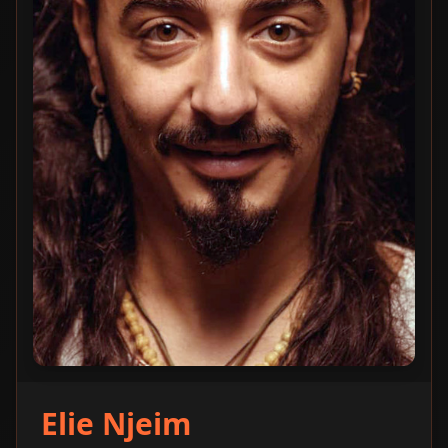
Elie Njeim