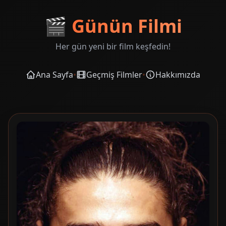
🎬
Günün Filmi
Her gün yeni bir film keşfedin!
Ana Sayfa
•
Geçmiş Filmler
•
Hakkımızda