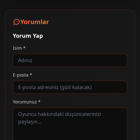
Yorumlar
Yorum Yap
İsim *
E-posta *
Yorumunuz *