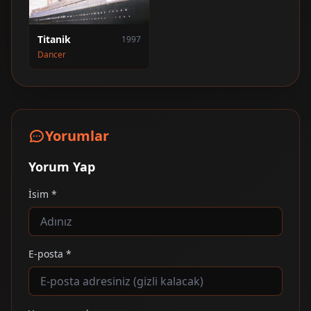
Titanik
1997
Dancer
Yorumlar
Yorum Yap
İsim *
E-posta *