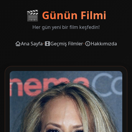
🎬
Günün Filmi
Her gün yeni bir film keşfedin!
Ana Sayfa
•
Geçmiş Filmler
•
Hakkımızda