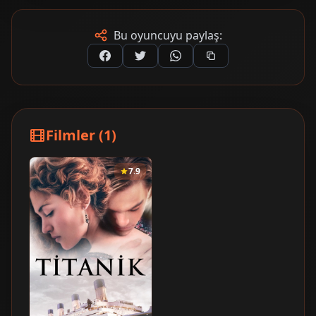
Bu oyuncuyu paylaş:
Filmler (1)
7.9