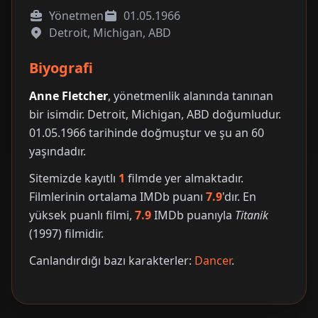
Yönetmen
01.05.1966
Detroit, Michigan, ABD
Biyografi
Anne Fletcher
, yönetmenlik alanında tanınan
bir isimdir. Detroit, Michigan, ABD doğumludur.
01.05.1966 tarihinde doğmuştur ve şu an 60
yaşındadır.
Sitemizde kayıtlı
1
filmde yer almaktadır.
Filmlerinin ortalama IMDb puanı
7.9
'dır. En
yüksek puanlı filmi,
7.9
IMDb puanıyla
Titanik
(1997) filmidir.
Canlandırdığı bazı karakterler:
Dancer
.