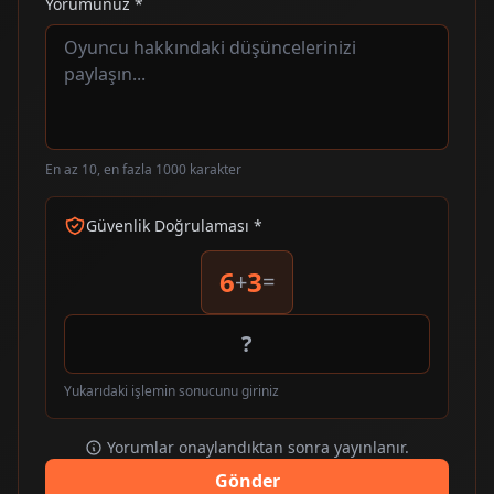
Yorumunuz *
En az 10, en fazla 1000 karakter
Güvenlik Doğrulaması *
6
3
+
=
Yukarıdaki işlemin sonucunu giriniz
Yorumlar onaylandıktan sonra yayınlanır.
Gönder