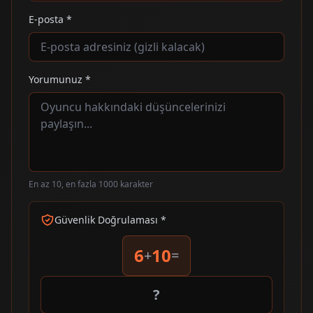
E-posta *
Yorumunuz *
En az 10, en fazla 1000 karakter
Güvenlik Doğrulaması *
6
10
+
=