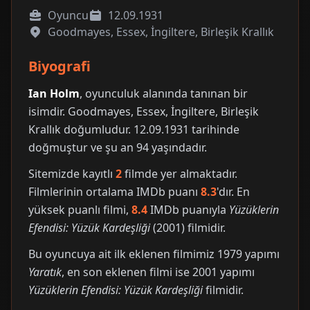
Oyuncu
12.09.1931
Goodmayes, Essex, İngiltere, Birleşik Krallık
Biyografi
Ian Holm
, oyunculuk alanında tanınan bir
isimdir. Goodmayes, Essex, İngiltere, Birleşik
Krallık doğumludur. 12.09.1931 tarihinde
doğmuştur ve şu an 94 yaşındadır.
Sitemizde kayıtlı
2
filmde yer almaktadır.
Filmlerinin ortalama IMDb puanı
8.3
'dır. En
yüksek puanlı filmi,
8.4
IMDb puanıyla
Yüzüklerin
Efendisi: Yüzük Kardeşliği
(2001) filmidir.
Bu oyuncuya ait ilk eklenen filmimiz 1979 yapımı
Yaratık
, en son eklenen filmi ise 2001 yapımı
Yüzüklerin Efendisi: Yüzük Kardeşliği
filmidir.