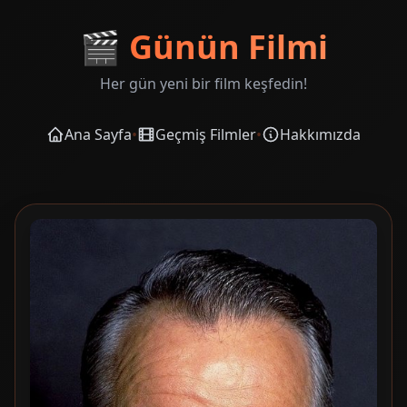
🎬
Günün Filmi
Her gün yeni bir film keşfedin!
Ana Sayfa
•
Geçmiş Filmler
•
Hakkımızda