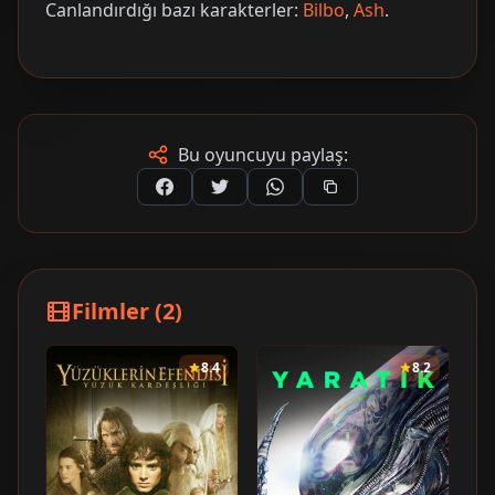
Canlandırdığı bazı karakterler:
Bilbo
,
Ash
.
Bu oyuncuyu paylaş:
Filmler (2)
8.4
8.2