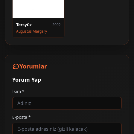
Tersyüz
2002
Augustus Margary
Yorumlar
Yorum Yap
İsim *
E-posta *