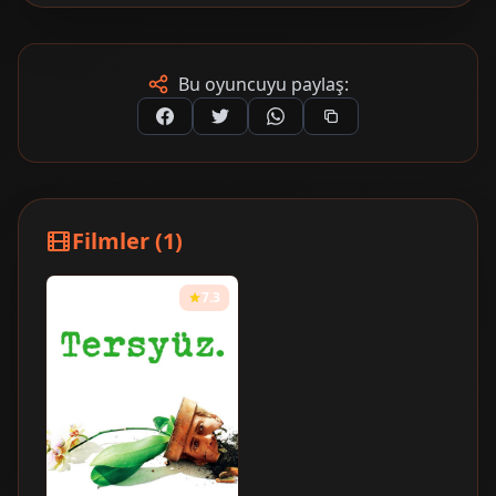
Bu oyuncuyu paylaş:
Filmler (1)
7.3