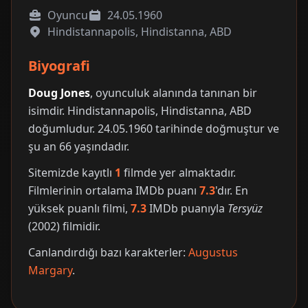
Oyuncu
24.05.1960
Hindistannapolis, Hindistanna, ABD
Biyografi
Doug Jones
, oyunculuk alanında tanınan bir
isimdir. Hindistannapolis, Hindistanna, ABD
doğumludur. 24.05.1960 tarihinde doğmuştur ve
şu an 66 yaşındadır.
Sitemizde kayıtlı
1
filmde yer almaktadır.
Filmlerinin ortalama IMDb puanı
7.3
'dır. En
yüksek puanlı filmi,
7.3
IMDb puanıyla
Tersyüz
(2002) filmidir.
Canlandırdığı bazı karakterler:
Augustus
Margary
.