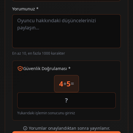
Yorumunuz *
En az 10, en fazla 1000 karakter
Güvenlik Doğrulaması *
4
5
+
=
Yukarıdaki işlemin sonucunu giriniz
Yorumlar onaylandıktan sonra yayınlanır.