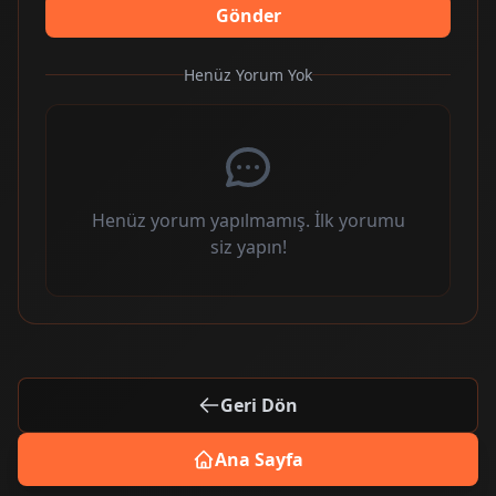
Gönder
Henüz Yorum Yok
Henüz yorum yapılmamış. İlk yorumu
siz yapın!
Geri Dön
Ana Sayfa