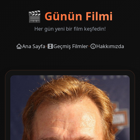
🎬
Günün Filmi
Her gün yeni bir film keşfedin!
Ana Sayfa
•
Geçmiş Filmler
•
Hakkımızda