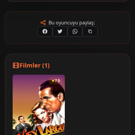
Bu oyuncuyu paylaş:
Filmler (1)
7.5