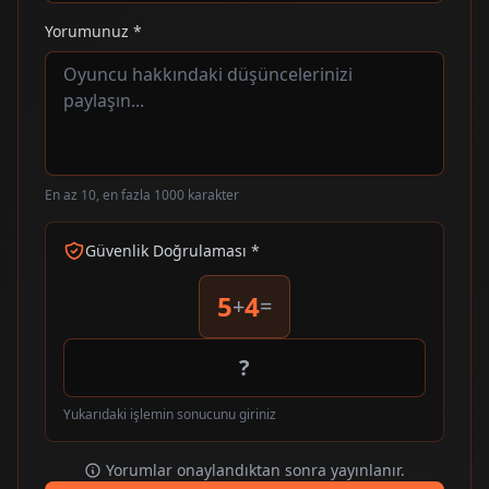
Yorumunuz *
En az 10, en fazla 1000 karakter
Güvenlik Doğrulaması *
5
4
+
=
Yukarıdaki işlemin sonucunu giriniz
Yorumlar onaylandıktan sonra yayınlanır.