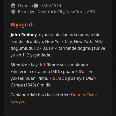
Oyuncu
07.03.1914
Brooklyn, New York City, New York, ABD
Biyografi
John Rodney
, oyunculuk alanında tanınan bir
isimdir. Brooklyn, New York City, New York, ABD
doğumludur. 07.03.1914 tarihinde doğmuştur ve
şu an 112 yaşındadır.
Sitemizde kayıtlı
1
filmde yer almaktadır.
Filmlerinin ortalama IMDb puanı
7.5
'dır. En
yüksek puanlı filmi,
7.5
IMDb puanıyla
Ölüm
Gemisi
(1948) filmidir.
Canlandırdığı bazı karakterler:
Deputy Clyde
Sawyer
.