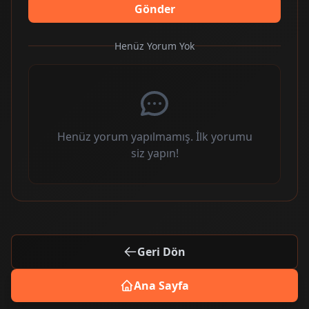
Gönder
Henüz Yorum Yok
Henüz yorum yapılmamış. İlk yorumu
siz yapın!
Geri Dön
Ana Sayfa