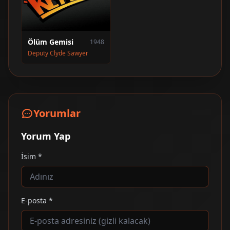
Ölüm Gemisi
1948
Deputy Clyde Sawyer
Yorumlar
Yorum Yap
İsim *
E-posta *