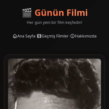
🎬
Günün Filmi
Her gün yeni bir film keşfedin!
Ana Sayfa
•
Geçmiş Filmler
•
Hakkımızda