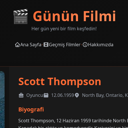
🎬
Günün Filmi
Her gün yeni bir film keşfedin!
Ana Sayfa
•
Geçmiş Filmler
•
Hakkımızda
Scott Thompson
Oyuncu
12.06.1959
North Bay, Ontario, 
Biyografi
Scott Thompson, 12 Haziran 1959 tarihinde North 