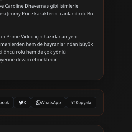
e Caroline Dhavernas gibi isimlerle
 üyesi Jimmy Price karakterini canlandırdı. Bu
on Prime Video için hazırlanan yeni
tirmenlerden hem de hayranlarından büyük
i öncü rolü hem de çok yönlü
riyerine devam etmektedir.
book
X
WhatsApp
Kopyala