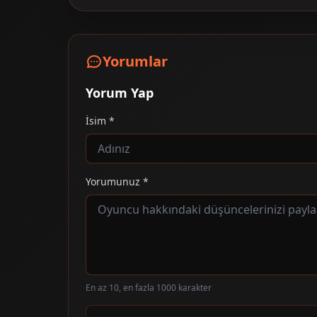
Yorumlar
Yorum Yap
İsim *
Yorumunuz *
En az 10, en fazla 1000 karakter