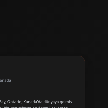
Kanada
Bay, Ontario, Kanada'da dünyaya gelmiş