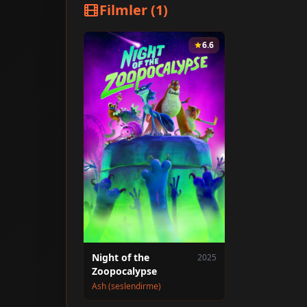
Filmler (1)
6.6
Night of the
2025
Zoopocalypse
Ash (seslendirme)