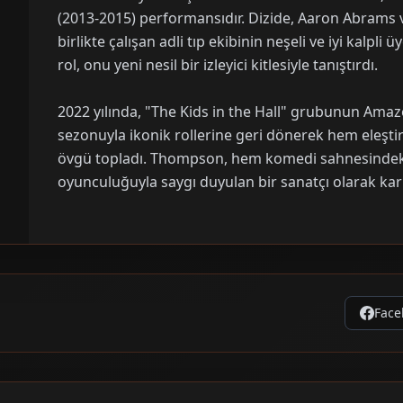
(2013-2015) performansıdır. Dizide, Aaron Abrams v
birlikte çalışan adli tıp ekibinin neşeli ve iyi kalpli
rol, onu yeni nesil bir izleyici kitlesiyle tanıştırdı.
2022 yılında, "The Kids in the Hall" grubunun Amaz
sezonuyla ikonik rollerine geri dönerek hem eleş
övgü topladı. Thompson, hem komedi sahnesindek
oyunculuğuyla saygı duyulan bir sanatçı olarak ka
Face