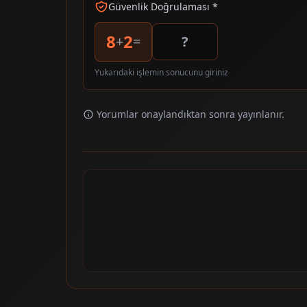
Güvenlik Doğrulaması *
8
2
+
=
Yukarıdaki işlemin sonucunu giriniz
Yorumlar onaylandıktan sonra yayınlanır.