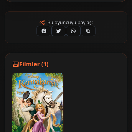
Bu oyuncuyu paylaş:
Filmler (1)
7.6