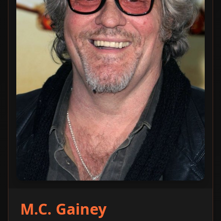
M.C. Gainey