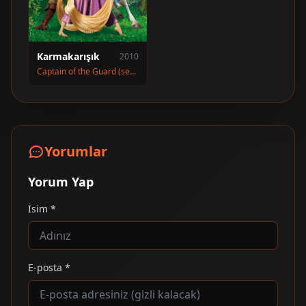
Karmakarışık
2010
Captain of the Guard (seslendirme)
Yorumlar
Yorum Yap
İsim *
E-posta *