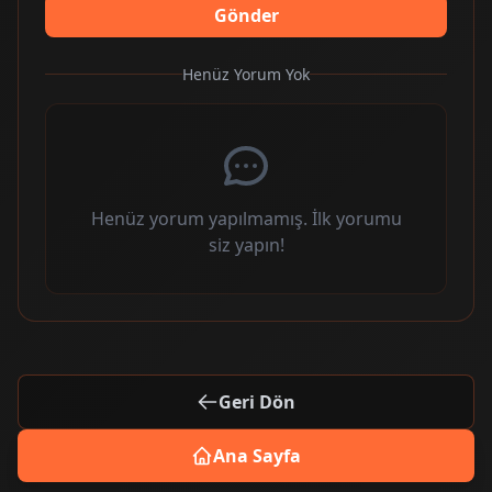
Gönder
Henüz Yorum Yok
Henüz yorum yapılmamış. İlk yorumu
siz yapın!
Geri Dön
Ana Sayfa