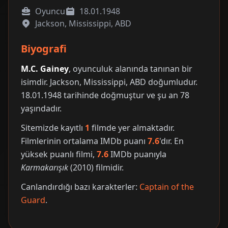
Oyuncu
18.01.1948
Jackson, Mississippi, ABD
Biyografi
M.C. Gainey
, oyunculuk alanında tanınan bir
isimdir. Jackson, Mississippi, ABD doğumludur.
18.01.1948 tarihinde doğmuştur ve şu an 78
yaşındadır.
Sitemizde kayıtlı
1
filmde yer almaktadır.
Filmlerinin ortalama IMDb puanı
7.6
'dır. En
yüksek puanlı filmi,
7.6
IMDb puanıyla
Karmakarışık
(2010) filmidir.
Canlandırdığı bazı karakterler:
Captain of the
Guard
.