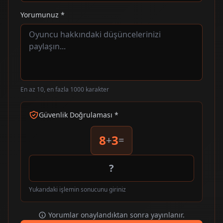
Yorumunuz *
En az 10, en fazla 1000 karakter
Güvenlik Doğrulaması *
8
3
+
=
Yukarıdaki işlemin sonucunu giriniz
Yorumlar onaylandıktan sonra yayınlanır.