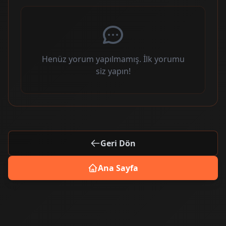
Henüz yorum yapılmamış. İlk yorumu
siz yapın!
Geri Dön
Ana Sayfa