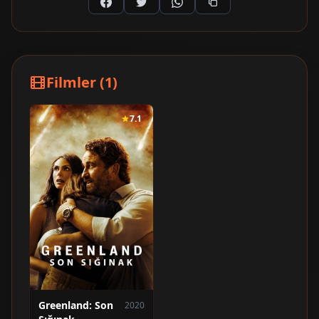
Filmler (1)
7.1
Greenland: Son
2020