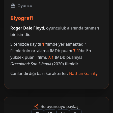
Oyuncu
Biyografi
Roger Dale Floyd
, oyunculuk alanında tanınan
bir isimdir.
Sitemizde kayıtlı
1
filmde yer almaktadır.
Filmlerinin ortalama IMDb puanı
7.1
'dır. En
yüksek puanlı filmi,
7.1
IMDb puanıyla
Greenland: Son Sığınak
(2020) filmidir.
Canlandırdığı bazı karakterler:
Nathan Garrity
.
Bu oyuncuyu paylaş: