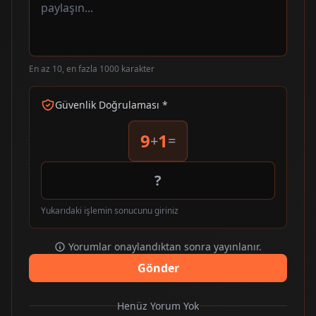
En az 10, en fazla 1000 karakter
Güvenlik Doğrulaması *
9
1
+
=
Yukarıdaki işlemin sonucunu giriniz
Yorumlar onaylandıktan sonra yayınlanır.
Gönder
Henüz Yorum Yok