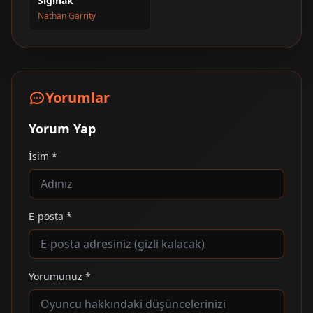
Sığınak
Nathan Garrity
Yorumlar
Yorum Yap
İsim *
E-posta *
Yorumunuz *