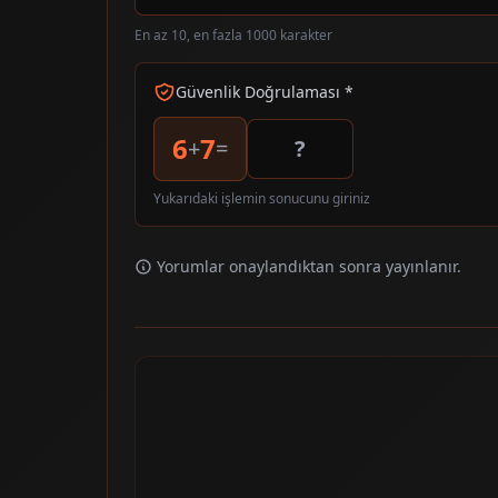
En az 10, en fazla 1000 karakter
Güvenlik Doğrulaması *
6
7
+
=
Yukarıdaki işlemin sonucunu giriniz
Yorumlar onaylandıktan sonra yayınlanır.