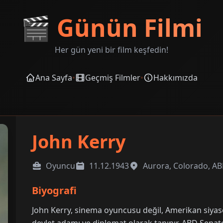
🎬
Günün Filmi
Her gün yeni bir film keşfedin!
Ana Sayfa
•
Geçmiş Filmler
•
Hakkımızda
John Kerry
Oyuncu
11.12.1943
Aurora, Colorado, A
Biyografi
John Kerry, sinema oyuncusu değil, Amerikan siyas