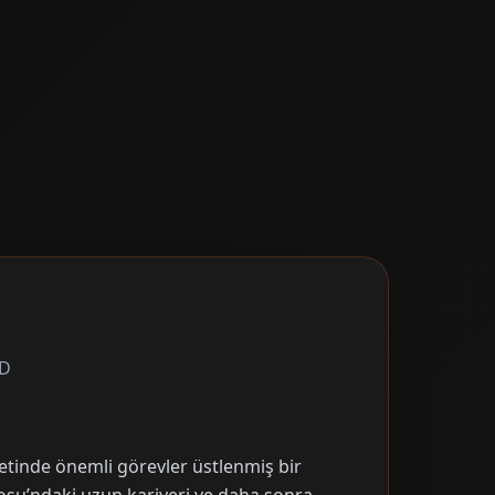
BD
etinde önemli görevler üstlenmiş bir