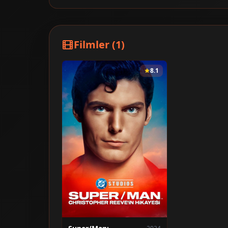
Filmler (1)
8.1