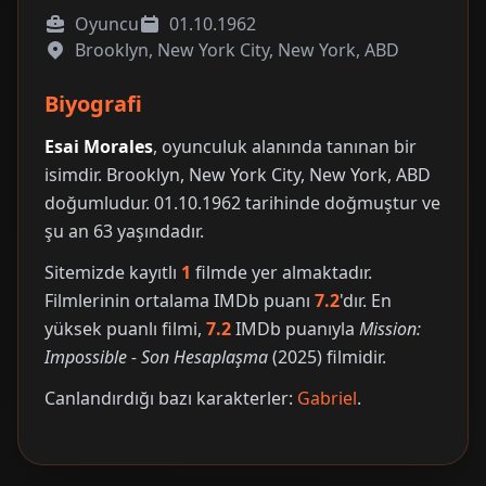
Oyuncu
01.10.1962
Brooklyn, New York City, New York, ABD
Biyografi
Esai Morales
, oyunculuk alanında tanınan bir
isimdir. Brooklyn, New York City, New York, ABD
doğumludur. 01.10.1962 tarihinde doğmuştur ve
şu an 63 yaşındadır.
Sitemizde kayıtlı
1
filmde yer almaktadır.
Filmlerinin ortalama IMDb puanı
7.2
'dır. En
yüksek puanlı filmi,
7.2
IMDb puanıyla
Mission:
Impossible - Son Hesaplaşma
(2025) filmidir.
Canlandırdığı bazı karakterler:
Gabriel
.