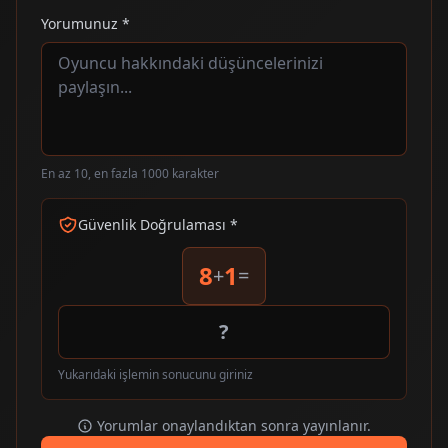
Yorumunuz *
En az 10, en fazla 1000 karakter
Güvenlik Doğrulaması *
8
1
+
=
Yukarıdaki işlemin sonucunu giriniz
Yorumlar onaylandıktan sonra yayınlanır.