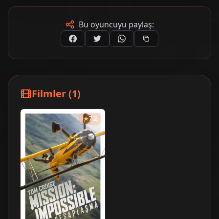
Bu oyuncuyu paylaş:
Filmler (1)
7.2