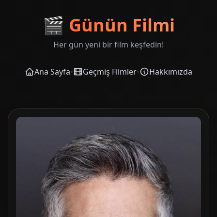
🎬
Günün Filmi
Her gün yeni bir film keşfedin!
Ana Sayfa
•
Geçmiş Filmler
•
Hakkımızda