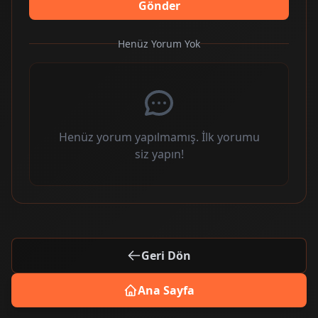
Gönder
Henüz Yorum Yok
Henüz yorum yapılmamış. İlk yorumu
siz yapın!
Geri Dön
Ana Sayfa