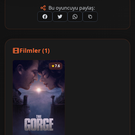
Bu oyuncuyu paylaş:
Filmler (1)
7.6