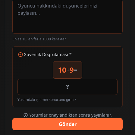
En az 10, en fazla 1000 karakter
Güvenlik Doğrulaması *
10
9
+
=
Yukarıdaki işlemin sonucunu giriniz
Yorumlar onaylandıktan sonra yayınlanır.
Gönder