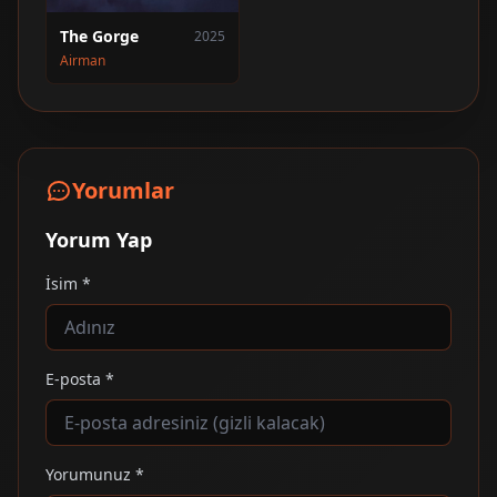
The Gorge
2025
Airman
Yorumlar
Yorum Yap
İsim *
E-posta *
Yorumunuz *