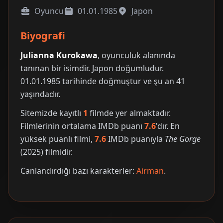
Oyuncu
01.01.1985
Japon
Biyografi
Julianna Kurokawa
, oyunculuk alanında
tanınan bir isimdir. Japon doğumludur.
01.01.1985 tarihinde doğmuştur ve şu an 41
yaşındadır.
Sitemizde kayıtlı
1
filmde yer almaktadır.
Filmlerinin ortalama IMDb puanı
7.6
'dır. En
yüksek puanlı filmi,
7.6
IMDb puanıyla
The Gorge
(2025) filmidir.
Canlandırdığı bazı karakterler:
Airman
.