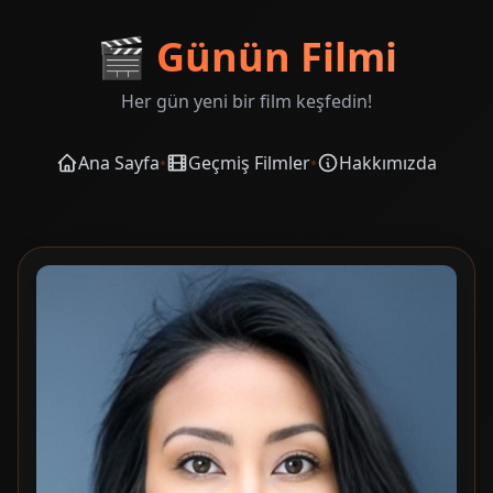
🎬
Günün Filmi
Her gün yeni bir film keşfedin!
Ana Sayfa
•
Geçmiş Filmler
•
Hakkımızda