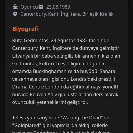
Oyuncu
23.08.1983
Canterbury, Kent, İngiltere, Birleşik Krallık
Biyografi
Ruta Gedmintas, 23 Ağustos 1983 tarihinde
Canterbury, Kent, İngiltere'de dünyaya gelmiştir.
Litvanyalı bir baba ve İngiliz bir annenin kızı olan
Gedmintas, kültürel çeşitliliğin olduğu bir
ortamda Buckinghamshire'da büyüdü. Sanata
ve sahneye olan ilgisi onu Londra'daki prestijli
Drama Centre London'da eğitim almaya yöneltti;
burada Reuven Adiv gibi ustalardan ders alarak
oyunculuk yeteneklerini geliştirdi.
Televizyon kariyerine "Waking the Dead" ve
"Goldplated" gibi yapımlarda aldığı rollerle
başlayan Gedmintas, ilk dikkat çekici çıkışını