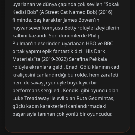
uyarlanan ve dünya çapında çok sevilen "Sokak
Kedisi Bob" (A Street Cat Named Bob) (2016)
filminde, baş karakter James Bowen'ın
hayvansever komşusu Betty rolüyle izleyicilerin
kalbini kazandı. Son dönemlerde Philip
Pullman'ın eserinden uyarlanan HBO ve BBC
ortak yapımı epik fantastik dizi "His Dark
Materials"ta (2019-2022) Serafina Pekkala
rolüyle ekranlara geldi. Enadi Gölü klanının cadı
kraliçesini canlandırdığı bu rolde, hem zarafeti
hem de savaşçı yönüyle büyüleyici bir
performans sergiledi. Kendisi gibi oyuncu olan
Luke Treadaway ile evli olan Ruta Gedmintas,
güçlü kadın karakterleri canlandırmadaki
başarısıyla tanınan çok yönlü bir oyuncudur.