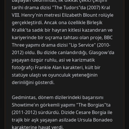
tarihi drama dizisi "The Tudors"da (2007) Kral
VIII. Henry'nin metresi Elizabeth Blount rolüyle
gerçekleştirdi. Ancak ona özellikle Birleşik
Krallık'ta sadık bir hayran kitlesi kazandıran ve
kariyerinde bir sıçrama tahtası olan proje, BBC
Three yapımı drama dizisi "Lip Service" (2010-
2012) oldu. Bu dizide canlandırdığı, Glasgow'da
yaşayan özgür ruhlu, asi ve karizmatik
fotoğrafçı Frankie Alan karakteri, kült bir
statüye ulaştı ve oyunculuk yeteneğinin
derinliğini gösterdi.
Gedmintas, dönem dizilerindeki başarısını
Showtime'ın görkemli yapımı "The Borgias"ta
(2011-2012) sürdürdü. Dizide Cesare Borgia ile
trajik bir aşk yaşayan asilzade Ursula Bonadeo
karakterine hayat verdi.