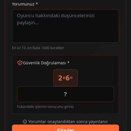
Yorumunuz *
En az 10, en fazla 1000 karakter
Güvenlik Doğrulaması *
2
6
+
=
Yukarıdaki işlemin sonucunu giriniz
Yorumlar onaylandıktan sonra yayınlanır.
Gönder