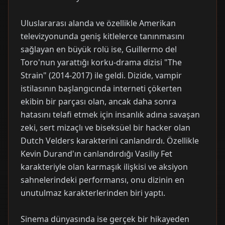
Uluslararası alanda ve özellikle Amerikan
televizyonunda geniş kitlelerce tanınmasını
sağlayan en büyük rolü ise, Guillermo del
Toro'nun yarattığı korku-drama dizisi "The
Strain" (2014-2017) ile geldi. Dizide, vampir
istilasının başlangıcında interneti çökerten
ekibin bir parçası olan, ancak daha sonra
hatasını telafi etmek için insanlık adına savaşan
zeki, sert mizaçlı ve biseksüel bir hacker olan
Dutch Velders karakterini canlandırdı. Özellikle
Kevin Durand'ın canlandırdığı Vasiliy Fet
karakteriyle olan karmaşık ilişkisi ve aksiyon
sahnelerindeki performansı, onu dizinin en
unutulmaz karakterlerinden biri yaptı.
Sinema dünyasında ise gerçek bir hikayeden