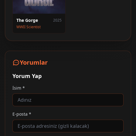
The Gorge
2025
WWII Scientist
Yorumlar
Yorum Yap
İsim *
E-posta *