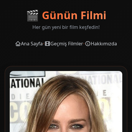
🎬
Günün Filmi
Her gün yeni bir film keşfedin!
Ana Sayfa
•
Geçmiş Filmler
•
Hakkımızda