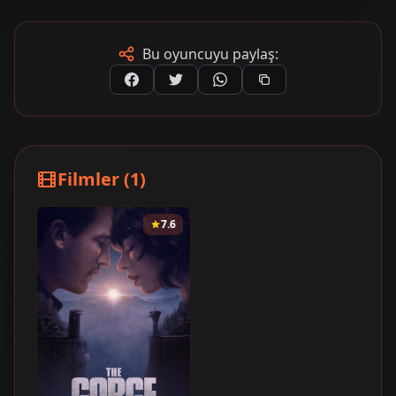
Bu oyuncuyu paylaş:
Filmler (1)
7.6