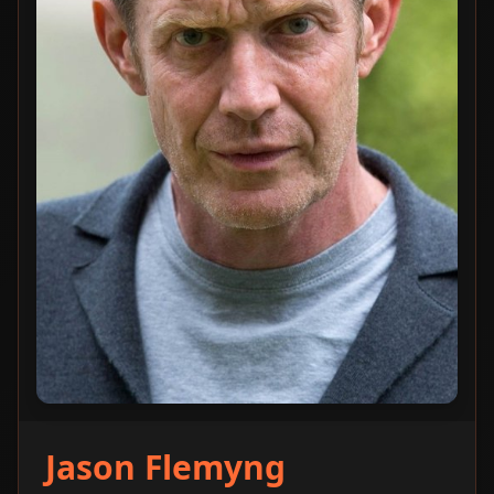
Jason Flemyng