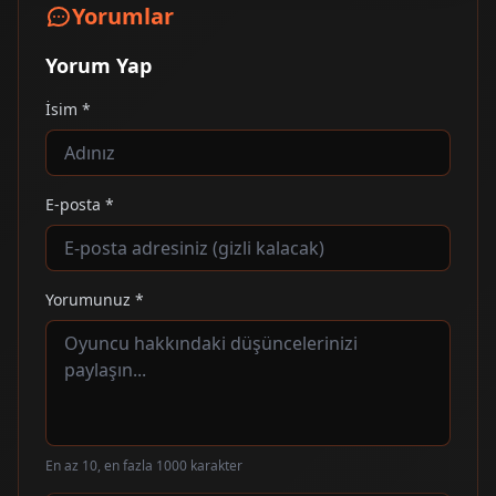
Yorumlar
Yorum Yap
İsim *
E-posta *
Yorumunuz *
En az 10, en fazla 1000 karakter