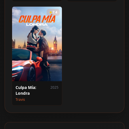
7.4
Culpa Mía:
2025
Londra
Travis