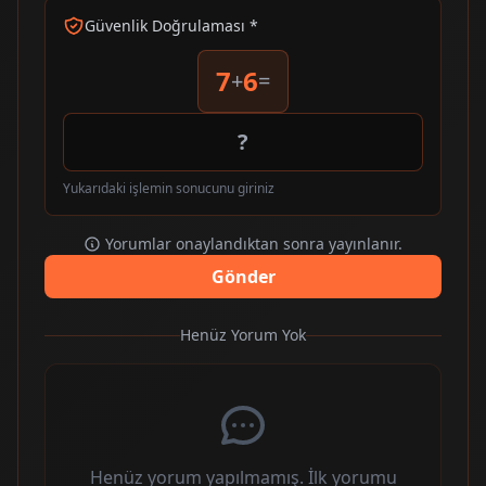
Güvenlik Doğrulaması *
7
6
+
=
Yukarıdaki işlemin sonucunu giriniz
Yorumlar onaylandıktan sonra yayınlanır.
Gönder
Henüz Yorum Yok
Henüz yorum yapılmamış. İlk yorumu