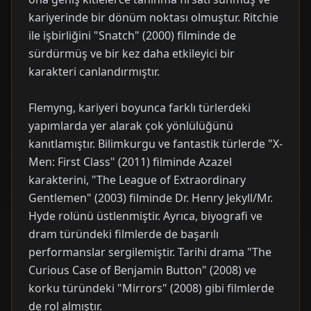
kariyerinde bir dönüm noktası olmuştur. Ritchie
ile işbirliğini "Snatch" (2000) filminde de
sürdürmüş ve bir kez daha etkileyici bir
karakteri canlandırmıştır.
Flemyng, kariyeri boyunca farklı türlerdeki
yapımlarda yer alarak çok yönlülüğünü
kanıtlamıştır. Bilimkurgu ve fantastik türlerde "X-
Men: First Class" (2011) filminde Azazel
karakterini, "The League of Extraordinary
Gentlemen" (2003) filminde Dr. Henry Jekyll/Mr.
Hyde rolünü üstlenmiştir. Ayrıca, biyografi ve
dram türündeki filmlerde de başarılı
performanslar sergilemiştir. Tarihi drama "The
Curious Case of Benjamin Button" (2008) ve
korku türündeki "Mirrors" (2008) gibi filmlerde
de rol almıştır.