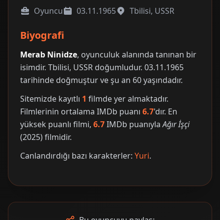
Oyuncu
03.11.1965
Tbilisi, USSR
Biyografi
Merab Ninidze
, oyunculuk alanında tanınan bir
isimdir. Tbilisi, USSR doğumludur. 03.11.1965
tarihinde doğmuştur ve şu an 60 yaşındadır.
Sitemizde kayıtlı
1
filmde yer almaktadır.
Filmlerinin ortalama IMDb puanı
6.7
'dır. En
yüksek puanlı filmi,
6.7
IMDb puanıyla
Ağır İşçi
(2025) filmidir.
Canlandırdığı bazı karakterler:
Yuri
.