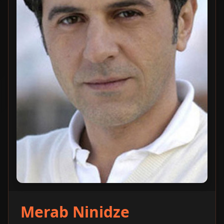
Merab Ninidze