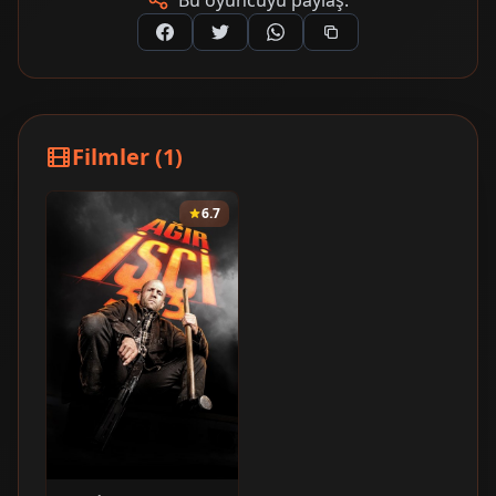
Bu oyuncuyu paylaş:
Filmler (1)
6.7