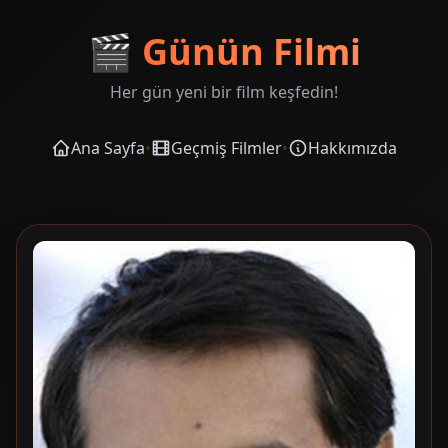
🎬
Günün Filmi
Her gün yeni bir film keşfedin!
Ana Sayfa
•
Geçmiş Filmler
•
Hakkımızda