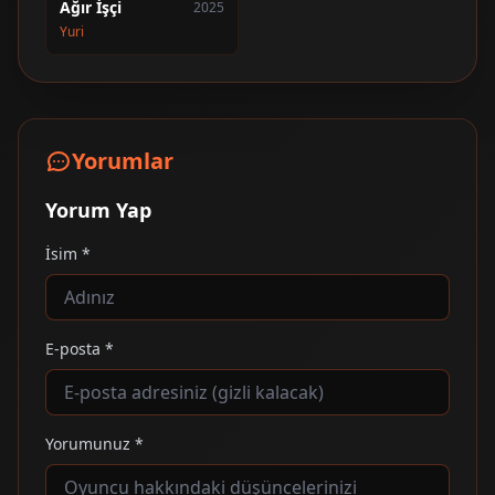
Ağır İşçi
2025
Yuri
Yorumlar
Yorum Yap
İsim *
E-posta *
Yorumunuz *