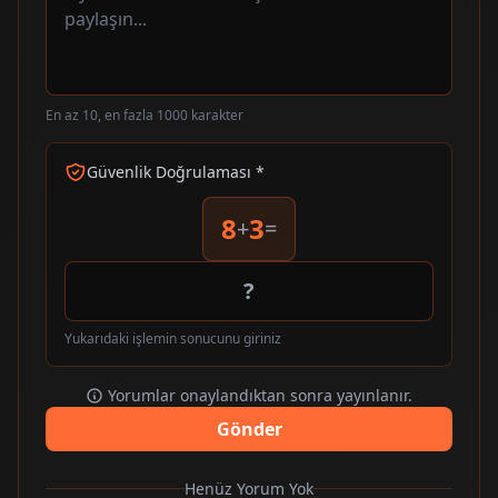
En az 10, en fazla 1000 karakter
Güvenlik Doğrulaması *
8
3
+
=
Yukarıdaki işlemin sonucunu giriniz
Yorumlar onaylandıktan sonra yayınlanır.
Gönder
Henüz Yorum Yok