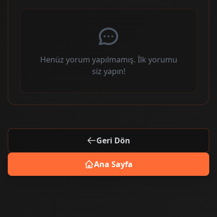
Henüz yorum yapılmamış. İlk yorumu
siz yapın!
Geri Dön
Ana Sayfa