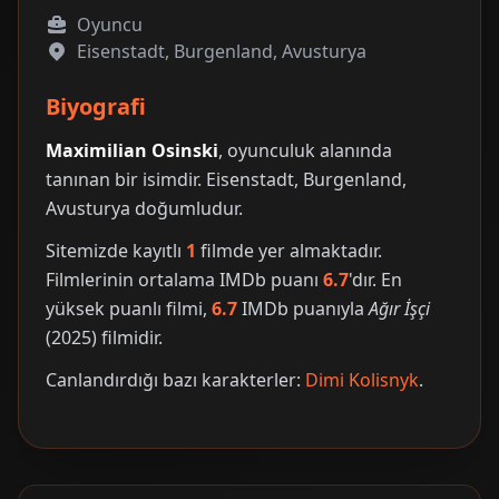
Oyuncu
Eisenstadt, Burgenland, Avusturya
Biyografi
Maximilian Osinski
, oyunculuk alanında
tanınan bir isimdir. Eisenstadt, Burgenland,
Avusturya doğumludur.
Sitemizde kayıtlı
1
filmde yer almaktadır.
Filmlerinin ortalama IMDb puanı
6.7
'dır. En
yüksek puanlı filmi,
6.7
IMDb puanıyla
Ağır İşçi
(2025) filmidir.
Canlandırdığı bazı karakterler:
Dimi Kolisnyk
.