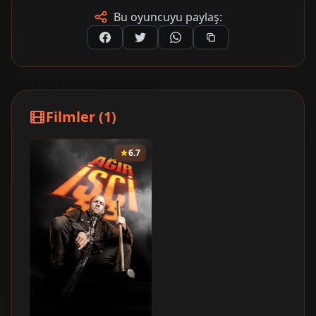
Bu oyuncuyu paylaş:
Filmler (1)
6.7