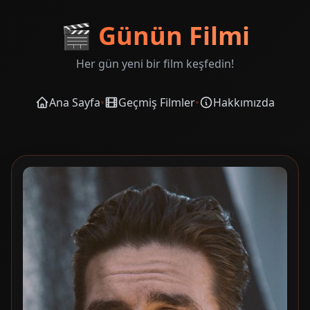
🎬
Günün Filmi
Her gün yeni bir film keşfedin!
Ana Sayfa
•
Geçmiş Filmler
•
Hakkımızda