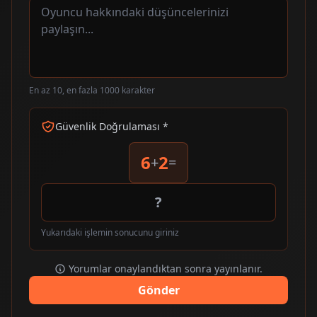
En az 10, en fazla 1000 karakter
Güvenlik Doğrulaması *
6
2
+
=
Yukarıdaki işlemin sonucunu giriniz
Yorumlar onaylandıktan sonra yayınlanır.
Gönder