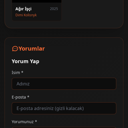
Ağır İşçi
2025
Dimi Kolisnyk
Yorumlar
Yorum Yap
İsim *
E-posta *
Yorumunuz *