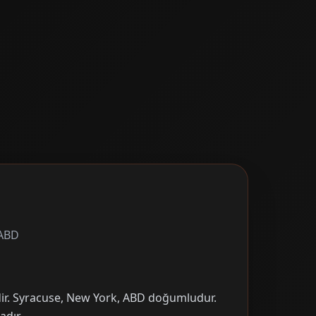
 ABD
dir. Syracuse, New York, ABD doğumludur.