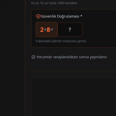
En az 10, en fazla 1000 karakter
Güvenlik Doğrulaması *
2
8
+
=
Yukarıdaki işlemin sonucunu giriniz
Yorumlar onaylandıktan sonra yayınlanır.