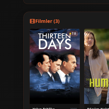
Filmler (3)
7.0