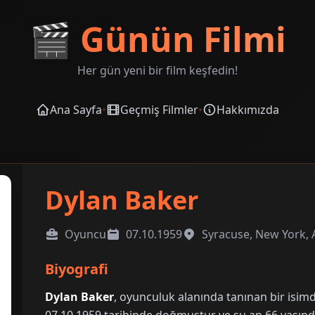
🎬
Günün Filmi
Her gün yeni bir film keşfedin!
Ana Sayfa
•
Geçmiş Filmler
•
Hakkımızda
Dylan Baker
Oyuncu
07.10.1959
Syracuse, New York,
Biyografi
Dylan Baker
, oyunculuk alanında tanınan bir isim