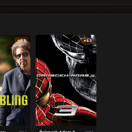
5.1
6.5