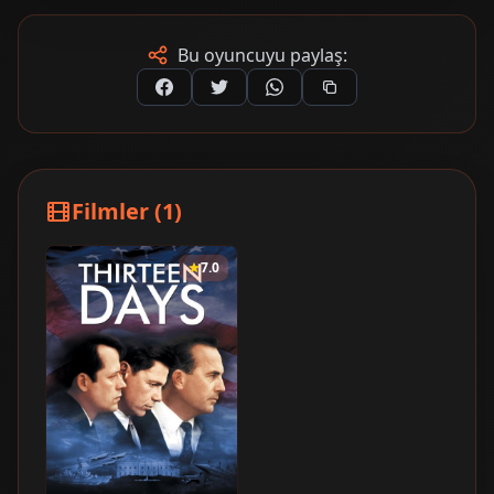
Bu oyuncuyu paylaş:
Filmler (1)
7.0