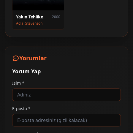
Yakın Tehlike
2000
Adlai Stevenson
Yorumlar
Yorum Yap
İsim *
E-posta *