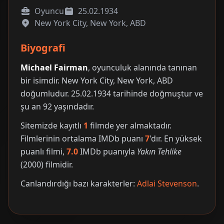
Oyuncu
25.02.1934
New York City, New York, ABD
Biyografi
Michael Fairman
, oyunculuk alanında tanınan
bir isimdir. New York City, New York, ABD
doğumludur. 25.02.1934 tarihinde doğmuştur ve
şu an 92 yaşındadır.
Sitemizde kayıtlı
1
filmde yer almaktadır.
Filmlerinin ortalama IMDb puanı
7
'dır. En yüksek
puanlı filmi,
7.0
IMDb puanıyla
Yakın Tehlike
(2000) filmidir.
Canlandırdığı bazı karakterler:
Adlai Stevenson
.