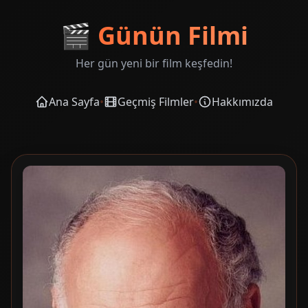
🎬
Günün Filmi
Her gün yeni bir film keşfedin!
Ana Sayfa
•
Geçmiş Filmler
•
Hakkımızda