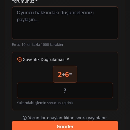
Yorumunuz *
En az 10, en fazla 1000 karakter
Güvenlik Doğrulaması *
2
6
+
=
Yukarıdaki işlemin sonucunu giriniz
Yorumlar onaylandıktan sonra yayınlanır.
Gönder